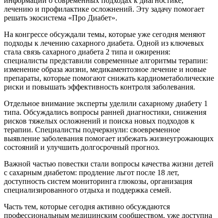
информации о современных подходах к диагностике,
лечению и профилактике осложнений. Эту задачу помогает
решать экосистема «Про Диабет».
На конгрессе обсуждали темы, которые уже сегодня меняют
подходы к лечению сахарного диабета. Одной из ключевых
стала связь сахарного диабета 2 типа и ожирения:
специалисты представили современные алгоритмы терапии:
изменение образа жизни, медикаментозное лечение и новые
препараты, которые помогают снижать кардиометаболические
риски и повышать эффективность контроля заболевания.
Отдельное внимание эксперты уделили сахарному диабету 1
типа. Обсуждались вопросы ранней диагностики, снижения
рисков тяжелых осложнений и поиска новых подходов к
терапии. Специалисты подчеркнули: своевременное
выявление заболевания помогает избежать жизнеугрожающих
состояний и улучшить долгосрочный прогноз.
Важной частью повестки стали вопросы качества жизни детей
с сахарным диабетом: продление льгот после 18 лет,
доступность систем мониторинга глюкозы, организация
специализированного отдыха и поддержка семей.
Часть тем, которые сегодня активно обсуждаются
профессиональным медицинским сообществом, уже доступна