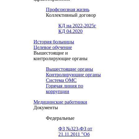
Профсоюзная жизнь
Коллективный договор
КД на 2022-2025г
КД 04.2020
История больницы
Целевое обучение
Вышестоящие и
контролирующие органы
Вышестоящие органы
Контролирующие органы
Система ОМС
Горячая линия по
коррупции
Медицинские работники
Документы
Федеральные
ФЗ №323-ФЗ от
21.11.2011 "Об