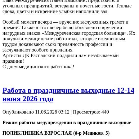
глава Междуреченска Павел Камбалин, представители
угольных предприятий, ветераны и почетные гости. Теплые
слова, цветы и искренние улыбки наполнили зал.
Особый момент вечера — вручение заслуженных грамот и
премий. Также в этот вечер было объявлено о вручении
нагрудных знаков «Междуреченская городская больница». Их
получили медицинские работники, которые ежедневным
трудом доказывают свою преданность профессии и
заслуживают особого признания.
Артисты ДК Распадский подарили нам незабываемый
праздник!
С днем медицинского работника!
Работа в праздничные выходные 12-14
июня 2026 года
Опубликовано 11.06.2026 03:12
| Просмотров: 440
Режим работы медучреждений в праздничные выходные
ПОЛИКЛИНИКА ВЗРОСЛАЯ (б-р Медиков, 5)