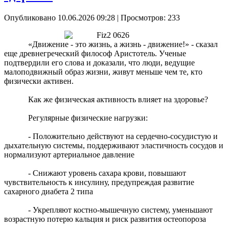
Опубликовано 10.06.2026 09:28
| Просмотров: 233
«Движение - это жизнь, а жизнь - движение!» - сказал
еще древнегреческий философ Аристотель. Ученые
подтвердили его слова и доказали, что люди, ведущие
малоподвижный образ жизни, живут меньше чем те, кто
физически активен.
Как же физическая активность влияет на здоровье?
Регулярные физические нагрузки:
- Положительно действуют на сердечно-сосудистую и
дыхательную системы, поддерживают эластичность сосудов и
нормализуют артериальное давление
- Снижают уровень сахара крови, повышают
чувствительность к инсулину, предупреждая развитие
сахарного диабета 2 типа
- Укрепляют костно-мышечную систему, уменьшают
возрастную потерю кальция и риск развития остеопороза