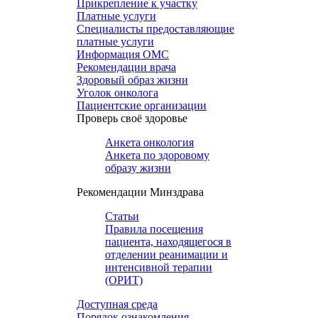
Прикрепление к участку
Платные услуги
Специалисты предоставляющие
платные услуги
Информация ОМС
Рекомендации врача
Здоровый образ жизни
Уголок онколога
Пациентские организации
Проверь своё здоровье
Анкета онкология
Анкета по здоровому
образу жизни
Рекомендации Минздрава
Статьи
Правила посещения
пациента, находящегося в
отделении реанимации и
интенсивной терапии
(ОРИТ)
Доступная среда
Порядок ознакомления