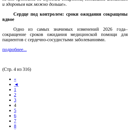
и здоровым как можно дольше».
Сердце под контролем: сроки ожидания сокращены
вдвое
Одно из самых значимых изменений 2026 года–
сокращение сроков ожидания медицинской помощи для
пациентов с сердечно-сосудистыми заболеваниями.
подробнее...
(Стр. 4 из 316)
«
◄
1
2
3
4
5
6
7
8