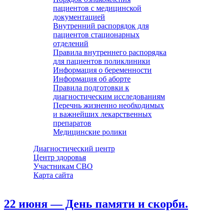
пациентов с медицинской
документацией
Внутренний распорядок для
пациентов стационарных
отделений
Правила внутреннего распорядка
для пациентов поликлиники
Информация о беременности
Информация об аборте
Правила подготовки к
диагностическим исследованиям
Перечнь жизненно необходимых
и важнейших лекарственных
препаратов
Медицинские ролики
Диагностический центр
Центр здоровья
Участникам СВО
Карта сайта
22 июня — День памяти и скорби.