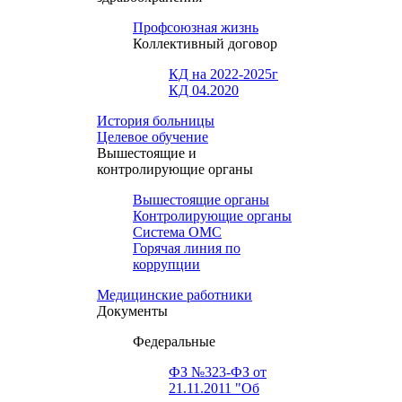
Профсоюзная жизнь
Коллективный договор
КД на 2022-2025г
КД 04.2020
История больницы
Целевое обучение
Вышестоящие и
контролирующие органы
Вышестоящие органы
Контролирующие органы
Система ОМС
Горячая линия по
коррупции
Медицинские работники
Документы
Федеральные
ФЗ №323-ФЗ от
21.11.2011 "Об