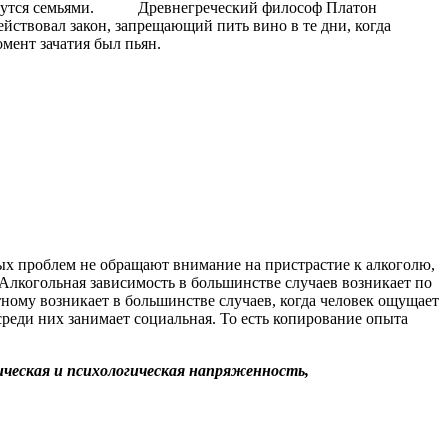
дутся семьями.
Древнегреческий философ Платон
действовал закон, запрещающий пить вино в те дни, когда
мент зачатия был пьян.
ных проблем не обращают внимание на пристрастие к алкоголю,
. Алкогольная зависимость в большинстве случаев возникает по
ному возникает в большинстве случаев, когда человек ощущает
реди них занимает социальная. То есть копирование опыта
ическая и психологическая напряженность,