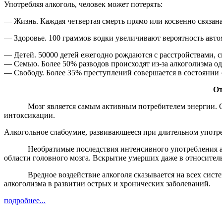
Употребляя алкоголь, человек может потерять:
— Жизнь. Каждая четвертая смерть прямо или косвенно связана
— Здоровье. 100 граммов водки увеличивают вероятность авто
— Детей. 50000 детей ежегодно рождаются с расстройствами, 
— Семью. Более 50% разводов происходят из-за алкоголизма од
— Свободу. Более 35% преступлений совершается в состоянии 
От
Мозг является самым активным потребителем энергии. Отрица
интоксикации.
Алкогольное слабоумие, развивающееся при длительном употреб
Необратимые последствия интенсивного употребления алко
области головного мозга. Вскрытие умерших даже в относител
Вредное воздействие алкоголя сказывается на всех системах
алкоголизма в развитии острых и хронических заболеваний.
подробнее...