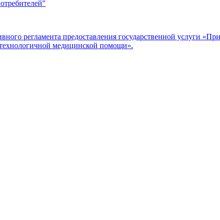
потребителей"
ого регламента предоставления государственной услуги «Прие
отехнологичной медицинской помощи».