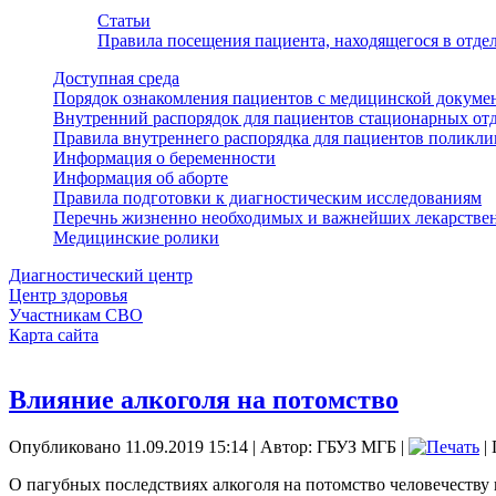
Статьи
Правила посещения пациента, находящегося в отд
Доступная среда
Порядок ознакомления пациентов с медицинской докуме
Внутренний распорядок для пациентов стационарных от
Правила внутреннего распорядка для пациентов поликл
Информация о беременности
Информация об аборте
Правила подготовки к диагностическим исследованиям
Перечнь жизненно необходимых и важнейших лекарстве
Медицинские ролики
Диагностический центр
Центр здоровья
Участникам СВО
Карта сайта
Влияние алкоголя на потомство
Опубликовано 11.09.2019 15:14
|
Автор: ГБУЗ МГБ
|
| 
О пагубных последствиях алкоголя на потомство человечеству 