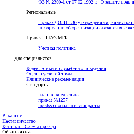
ФЗ № 2300-1 от 07.02.1992 г. "О защите прав 
Региональные
Приказ ДОЗН "Об утверждении административн
информации об организации оказания высок
Приказы ГБУЗ МГБ
Учетная политика
Для специалистов
Кодекс этики и служебного поведения
Оценка условий труда
Клинические рекомендации
Cтандарты
план по внедрению
приказ №1257
профессиональные стандарты
Вакансии
Наставничество
Контакты. Схемы проезда
Обратная связь