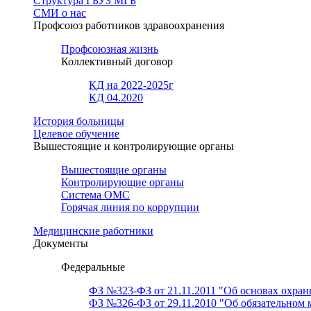
Структура ГБУЗ МГБ
СМИ о нас
Профсоюз работников здравоохранения
Профсоюзная жизнь
Коллективный договор
КД на 2022-2025г
КД 04.2020
История больницы
Целевое обучение
Вышестоящие и контролирующие органы
Вышестоящие органы
Контролирующие органы
Система ОМС
Горячая линия по коррупции
Медицинские работники
Документы
Федеральные
ФЗ №323-ФЗ от 21.11.2011 "Об основах охран
ФЗ №326-ФЗ от 29.11.2010 "Об обязательном