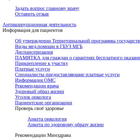
Задать вопрос главному врачу
Оставить отзыв
Антикоррупционная деятельность
Информация для пациентов
Об утверждении Территориальной программы государстве
Виды мед.помощи в ГБУЗ МГБ
Диспансеризация
ПАМЯТКА для граждан о гарантиях бесплатного оказан
Прикрепление к участку
Платные услуги
Специалисты предоставляющие платные услуги
Информация ОМС
Рекомендации врача
Здоровый образ жизни
Уголок онколога
Пациентские организации
Проверь своё здоровье
Анкета онкология
Анкета по здоровому образу жизни
Рекомендации Минздрава