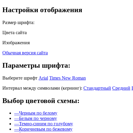
Настройки отображения
Размер шрифта:
Цвета сайта
Изображения
Обычная версия сайта
Параметры шрифта:
Выберите шрифт
Arial
Times New Roman
Интервал между символами (кернинг):
Стандартный
Средний
Выбор цветовой схемы:
—
Черным по белому
—
Белым по черному
—
Темно-синим по голубому
—
Коричневым по бежевому