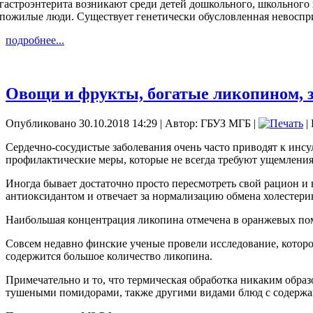
гастроэнтерита возникают среди детей дошкольного, школьного 
пожилые люди. Существует генетически обусловленная невоспр
подробнее...
Овощи и фрукты, богатые ликопином, з
Опубликовано 30.10.2018 14:29
|
Автор: ГБУЗ МГБ
|
|
Сердечно-сосудистые заболевания очень часто приводят к инсу
профилактические меры, которые не всегда требуют ущемления
Иногда бывает достаточно просто пересмотреть свой рацион и 
антиоксидантом и отвечает за нормализацию обмена холестерин
Наибольшая концентрация ликопина отмечена в оранжевых поми
Совсем недавно финские ученые провели исследование, которое
содержится большое количество ликопина.
Примечательно и то, что термическая обработка никаким образ
тушеными помидорами, также другими видами блюд с содержа