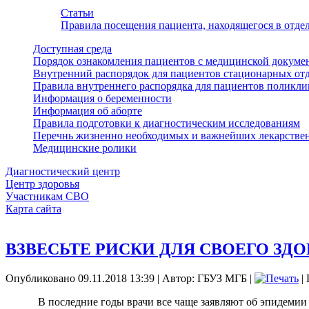
Статьи
Правила посещения пациента, находящегося в отд
Доступная среда
Порядок ознакомления пациентов с медицинской докуме
Внутренний распорядок для пациентов стационарных от
Правила внутреннего распорядка для пациентов поликл
Информация о беременности
Информация об аборте
Правила подготовки к диагностическим исследованиям
Перечнь жизненно необходимых и важнейших лекарстве
Медицинские ролики
Диагностический центр
Центр здоровья
Участникам СВО
Карта сайта
ВЗВЕСЬТЕ РИСКИ ДЛЯ СВОЕГО ЗД
Опубликовано 09.11.2018 13:39
|
Автор: ГБУЗ МГБ
|
| 
В последние годы врачи все чаще заявляют об эпидемии