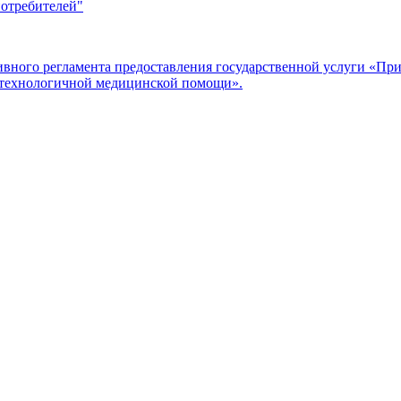
потребителей"
ого регламента предоставления государственной услуги «Прие
отехнологичной медицинской помощи».