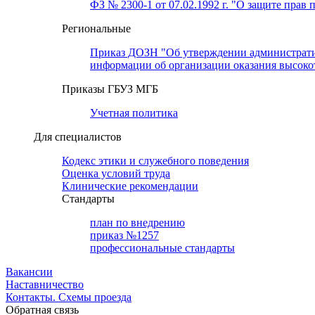
ФЗ № 2300-1 от 07.02.1992 г. "О защите прав 
Региональные
Приказ ДОЗН "Об утверждении административн
информации об организации оказания высок
Приказы ГБУЗ МГБ
Учетная политика
Для специалистов
Кодекс этики и служебного поведения
Оценка условий труда
Клинические рекомендации
Cтандарты
план по внедрению
приказ №1257
профессиональные стандарты
Вакансии
Наставничество
Контакты. Схемы проезда
Обратная связь