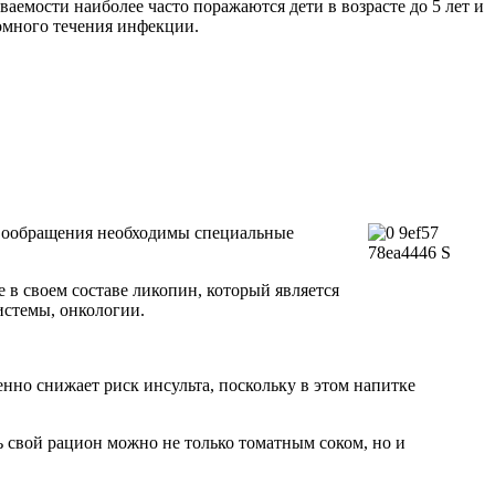
аемости наиболее часто поражаются дети в возрасте до 5 лет и
омного течения инфекции.
вообращения необходимы специальные
 в своем составе ликопин, который является
истемы, онкологии.
нно снижает риск инсульта, поскольку в этом напитке
ь свой рацион можно не только томатным соком, но и