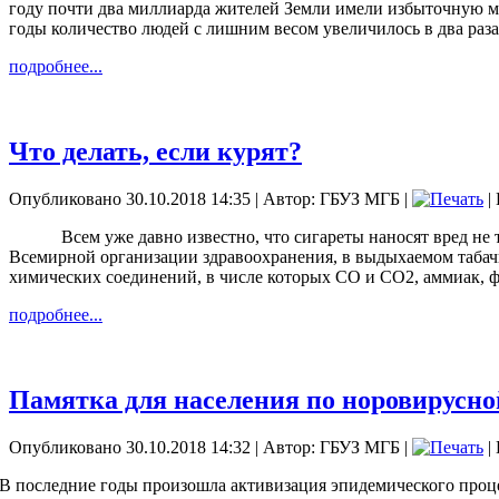
году почти два миллиарда жителей Земли имели избыточную ма
годы количество людей с лишним весом увеличилось в два раза
подробнее...
Что делать, если курят?
Опубликовано 30.10.2018 14:35
|
Автор: ГБУЗ МГБ
|
|
Всем уже давно известно, что сигареты наносят вред не
Всемирной организации здравоохранения, в выдыхаемом табачн
химических соединений, в числе которых CO и CO2, аммиак, фе
подробнее...
Памятка для населения по норовирусн
Опубликовано 30.10.2018 14:32
|
Автор: ГБУЗ МГБ
|
|
В последние годы произошла активизация эпидемического проц