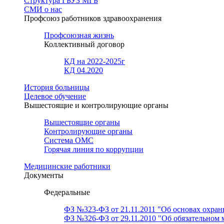
Структура ГБУЗ МГБ
СМИ о нас
Профсоюз работников здравоохранения
Профсоюзная жизнь
Коллективный договор
КД на 2022-2025г
КД 04.2020
История больницы
Целевое обучение
Вышестоящие и контролирующие органы
Вышестоящие органы
Контролирующие органы
Система ОМС
Горячая линия по коррупции
Медицинские работники
Документы
Федеральные
ФЗ №323-ФЗ от 21.11.2011 "Об основах охран
ФЗ №326-ФЗ от 29.11.2010 "Об обязательном