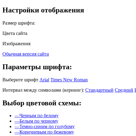
Настройки отображения
Размер шрифта:
Цвета сайта
Изображения
Обычная версия сайта
Параметры шрифта:
Выберите шрифт
Arial
Times New Roman
Интервал между символами (кернинг):
Стандартный
Средний
Выбор цветовой схемы:
—
Черным по белому
—
Белым по черному
—
Темно-синим по голубому
—
Коричневым по бежевому