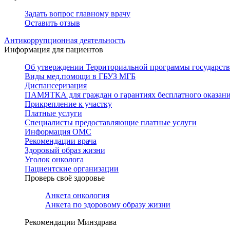
Задать вопрос главному врачу
Оставить отзыв
Антикоррупционная деятельность
Информация для пациентов
Об утверждении Территориальной программы государстве
Виды мед.помощи в ГБУЗ МГБ
Диспансеризация
ПАМЯТКА для граждан о гарантиях бесплатного оказан
Прикрепление к участку
Платные услуги
Специалисты предоставляющие платные услуги
Информация ОМС
Рекомендации врача
Здоровый образ жизни
Уголок онколога
Пациентские организации
Проверь своё здоровье
Анкета онкология
Анкета по здоровому образу жизни
Рекомендации Минздрава