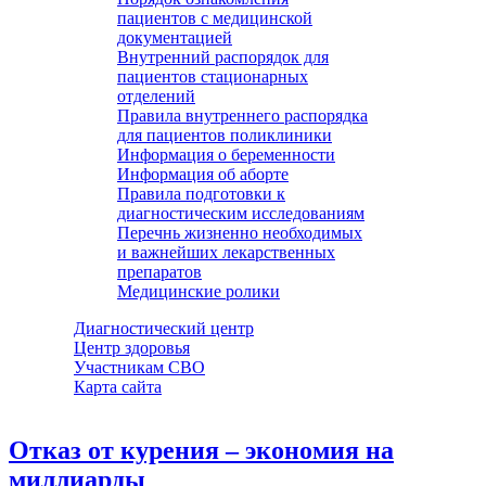
пациентов с медицинской
документацией
Внутренний распорядок для
пациентов стационарных
отделений
Правила внутреннего распорядка
для пациентов поликлиники
Информация о беременности
Информация об аборте
Правила подготовки к
диагностическим исследованиям
Перечнь жизненно необходимых
и важнейших лекарственных
препаратов
Медицинские ролики
Диагностический центр
Центр здоровья
Участникам СВО
Карта сайта
Отказ от курения – экономия на
миллиарды