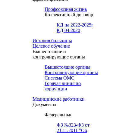
Профсоюзная жизнь
Коллективный договор
КД на 2022-2025г
КД 04.2020
История больницы
Целевое обучение
Вышестоящие и
контролирующие органы
Вышестоящие органы
Контролирующие органы
Система ОМС
Горячая линия по
коррупции
Медицинские работники
Документы
Федеральные
ФЗ №323-ФЗ от
21.11.2011 "Об