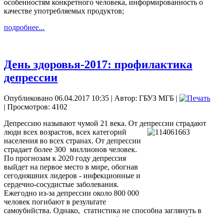
особенностям конкретного человека, информированность о
качестве употребляемых продуктов;
подробнее...
День здоровья-2017: профилактика
депрессии
Опубликовано 06.04.2017 10:35
|
Автор: ГБУЗ МГБ
|
| Просмотров: 4102
Депрессию называют чумой 21 века. От депрессии страдают
люди всех возрастов, всех категорий
населения во всех странах. От депрессии
страдает более 300 миллионов человек.
По прогнозам к 2020 году депрессия
выйдет на первое место в мире, обогнав
сегодняшних лидеров - инфекционные и
сердечно-сосудистые заболевания.
Ежегодно из-за депрессии около 800 000
человек погибают в результате
самоубийства. Однако, статистика не способна заглянуть в