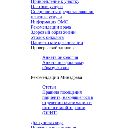
Прикрепление к участку
Платные услуги
Специалисты предоставляющие
платные услуги
Информация ОМС
Рекомендации врача
Здоровый образ жизни
Уголок онколога
Пациентские организации
Проверь своё здоровье
Анкета онкология
Анкета по здоровому
образу жизни
Рекомендации Минздрава
Статьи
Правила посещения
пациента, находящегося в
отделении реанимации и
интенсивной терапии
(ОРИТ)
Доступная среда
Порядок ознакомления