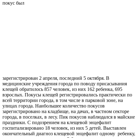
покус был
зарегистрирован 2 апреля, последний 5 октября. В
медицинские учреждения города по по­воду присасывания
клещей обратилось 857 человек, из них 162 ребенка, 695
взрослых. Покусы клещей регистрировались практически по
всей территории города, в том числе в парковой зоне, на
улицах города. Наибольшее количество покусов
зарегистрировано на кладбище, на дачах, в частном секторе
города, в поселках, в лесу. Пик покусов наблюдался в майские
праздники. С подозрением на клещевой энцефалит
госпитализировано 18 человек, из них 5 детей. Выставлен
окончательный диагноз клещевой энцефалит одному ребенку,