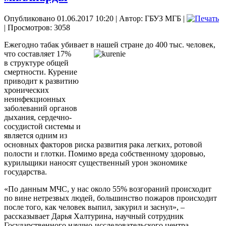
Опубликовано 01.06.2017 10:20
|
Автор: ГБУЗ МГБ
|
| Просмотров: 3058
Ежегодно табак убивает в нашей стране до 400 тыс. человек,
что составляет 17%
в структуре общей
смертности. Курение
приводит к развитию
хронических
неинфекционных
заболеваний органов
дыхания, сердечно-
сосудистой системы и
является одним из
основных факторов риска развития рака легких, ротовой
полости и глотки. Помимо вреда собственному здоровью,
курильщики наносят существенный урон экономике
государства.
«По данным МЧС, у нас около 55% возгораний происходит
по вине нетрезвых людей, большинство пожаров происходит
после того, как человек выпил, закурил и заснул», –
рассказывает Дарья Халтурина, научный сотрудник
Государственного научно-исследовательского центра