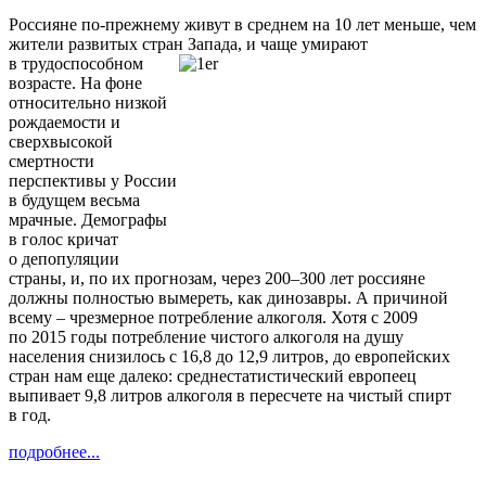
Россияне по-прежнему живут в среднем на 10 лет меньше, чем
жители развитых стран
Запада, и чаще умирают
в трудоспособном
возрасте. На фоне
относительно низкой
рождаемости и
сверхвысокой
смертности
перспективы у России
в будущем весьма
мрачные. Демографы
в голос кричат
о депопуляции
страны, и, по их прогнозам, через 200–300 лет россияне
должны полностью вымереть, как динозавры. А причиной
всему – чрезмерное потребление алкоголя. Хотя с 2009
по 2015 годы потребление чистого алкоголя на душу
населения снизилось с 16,8 до 12,9 литров, до европейских
стран нам еще далеко: среднестатистический европеец
выпивает 9,8 литров алкоголя в пересчете на чистый спирт
в год.
подробнее...