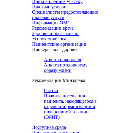
Прикрепление к участку
Платные услуги
Специалисты предоставляющие
платные услуги
Информация ОМС
Рекомендации врача
Здоровый образ жизни
Уголок онколога
Пациентские организации
Проверь своё здоровье
Анкета онкология
Анкета по здоровому
образу жизни
Рекомендации Минздрава
Статьи
Правила посещения
пациента, находящегося в
отделении реанимации и
интенсивной терапии
(ОРИТ)
Доступная среда
Порядок ознакомления