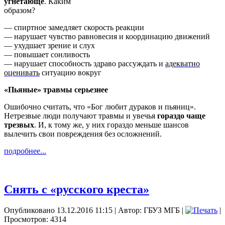
угнетающе
. Каким
образом?
— спиртное замедляет скорость реакции
— нарушает чувство равновесия и координацию движений
— ухудшает зрение и слух
— повышает сонливость
— нарушает способность здраво рассуждать и
адекватно
оценивать
ситуацию вокруг
«Пьяные» травмы серьезнее
Ошибочно считать, что «Бог любит дураков и пьяниц».
Нетрезвые люди получают травмы и увечья
гораздо чаще
трезвых
. И, к тому же, у них гораздо меньше шансов
вылечить свои повреждения без осложнений.
подробнее...
Снять с «русского креста»
Опубликовано 13.12.2016 11:15
|
Автор: ГБУЗ МГБ
|
|
Просмотров: 4314