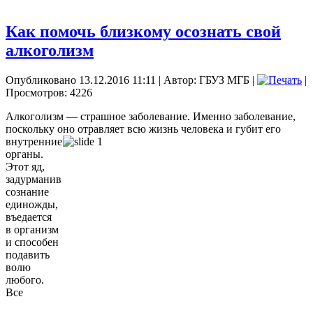
Как помочь близкому осознать свой
алкоголизм
Опубликовано 13.12.2016 11:11
|
Автор: ГБУЗ МГБ
|
|
Просмотров: 4226
Алкоголизм — страшное заболевание. Именно заболевание,
поскольку оно отравляет
всю жизнь человека и губит его
внутренние
органы.
Этот яд,
задурманив
сознание
единожды,
въедается
в организм
и способен
подавить
волю
любого.
Все