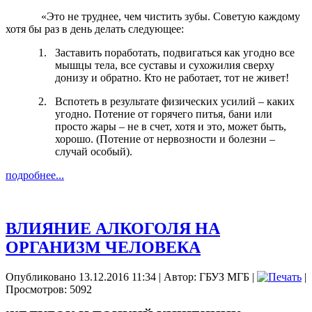
«Это не труднее, чем чистить зубы. Советую каждому
хотя бы раз в день делать следующее:
1.
Заставить поработать, подвигаться как угодно все
мышцы тела, все суставы и сухожилия сверху
донизу и обратно. Кто не работает, тот не живет!
2.
Вспотеть в результате физических усилий – каких
угодно. Потение от горячего питья, бани или
просто жары – не в счет, хотя и это, может быть,
хорошо. (Потение от нервозности и болезни –
случай особый).
подробнее...
ВЛИЯНИЕ АЛКОГОЛЯ НА
ОРГАНИЗМ ЧЕЛОВЕКА
Опубликовано 13.12.2016 11:34
|
Автор: ГБУЗ МГБ
|
|
Просмотров: 5092