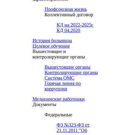
Профсоюзная жизнь
Коллективный договор
КД на 2022-2025г
КД 04.2020
История больницы
Целевое обучение
Вышестоящие и
контролирующие органы
Вышестоящие органы
Контролирующие органы
Система ОМС
Горячая линия по
коррупции
Медицинские работники
Документы
Федеральные
ФЗ №323-ФЗ от
21.11.2011 "Об