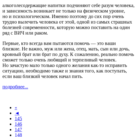
алкоголесодержащие напитки подчиняют себе разум человека,
и зависимость возникает не только на физическом уровне,
но и психологическом. Именно поэтому до сих пор очень
трудно вылечить человека от этой, одной из самых страшных
болезней современности, которую можно поставить на один
ряд с ВИЧ или раком.
Первые, кто всегда вам пытаются помочь — это ваши
близкие. Не важно, муж или жена, отец, мать, сын или дочь,
кровный брат или брат по духу. К сожалению, реально помочь
сможет только очень любящий и терпеливый человек.
Но зачастую мало только одного желания как-то исправить
ситуацию, необходимо также и знания того, как поступать,
если ваш близкий человек начал пить.
подробнее...
«
◄
145
146
147
148