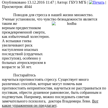
Опубликовано 13.12.2016 11:47
|
Автор: ГБУЗ МГБ
|
|
Просмотров: 4044
Поводов для стресса в нашей жизни множество.
Ученые установили, что чувство безнадежности является
таким же
верным предвестником
преждевременной смерти,
как избыточный холестерин.
А вспышки гнева
увеличивают риск
наступления опасных
последствий (сердечных
приступов), особенно у
больных атеросклерозом в
возрасте за 50 лет.
Постарайтесь
научиться противостоять стрессу. Существует много
различных способов, которые могут помочь вам
противостоять неприятностям, научиться не расстраиваться по
пустякам, обрести душевное равновесие, быть собранным и
подтянутым. Например, можно последовать советам
замечательного психолога, доктора Владимира Леви.
Вот
какие упражнения он предлагает
.