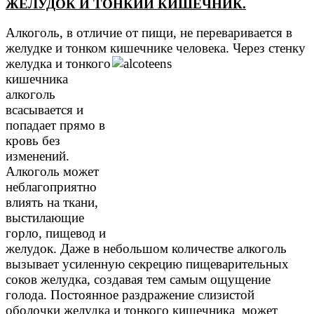
ЖЕЛУДОК И ТОНКИЙ КИШЕЧНИК.
Алкоголь, в отличие от пищи, не переваривается в
желудке и тонком кишечнике
человека. Через стенку
желудка и тонкого
кишечника
алкоголь
всасывается и
попадает прямо в
кровь без
изменений.
Алкоголь может
неблагоприятно
влиять на ткани,
выстилающие
горло, пищевод и
желудок. Даже в небольшом количестве алкоголь
вызывает усиленную секрецию пищеварительных
соков желудка, создавая тем самым ощущение
голода. Постоянное раздражение слизистой
оболочки желудка и тонкого кишечника может