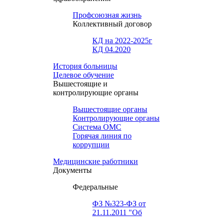
Профсоюзная жизнь
Коллективный договор
КД на 2022-2025г
КД 04.2020
История больницы
Целевое обучение
Вышестоящие и
контролирующие органы
Вышестоящие органы
Контролирующие органы
Система ОМС
Горячая линия по
коррупции
Медицинские работники
Документы
Федеральные
ФЗ №323-ФЗ от
21.11.2011 "Об