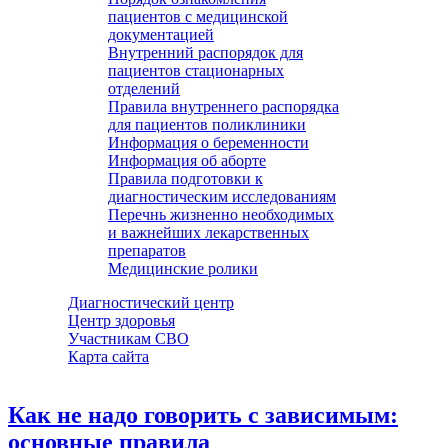
пациентов с медицинской
документацией
Внутренний распорядок для
пациентов стационарных
отделений
Правила внутреннего распорядка
для пациентов поликлиники
Информация о беременности
Информация об аборте
Правила подготовки к
диагностическим исследованиям
Перечнь жизненно необходимых
и важнейших лекарственных
препаратов
Медицинские ролики
Диагностический центр
Центр здоровья
Участникам СВО
Карта сайта
Как не надо говорить с зависимым:
основные правила