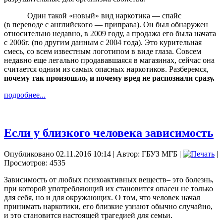
Один такой «новый» вид наркотика — спайс
(в переводе с английского — приправа). Он был обнаружен
относительно недавно, в 2009 году, а продажа его была начата
с 2006г. (по другим данным с 2004 года). Это курительная
смесь, со всем известным логотипом в виде глаза. Совсем
недавно еще легально продававшаяся в магазинах, сейчас она
считается одним из самых опасных наркотиков. Разберемся,
почему так произошло, и почему вред не распознали сразу.
подробнее...
Если у близкого человека зависимость
Опубликовано 02.11.2016 10:14
|
Автор: ГБУЗ МГБ
|
|
Просмотров: 4535
Зависимость от любых психоактивных веществ
– это болезнь,
при которой употребляющий их становится опасен не только
для себя, но и для окружающих. О том, что человек начал
принимать наркотики, его близкие узнают обычно случайно,
и это становится настоящей трагедией для семьи.