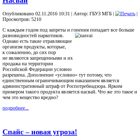
Насвай
Опубликовано 02.11.2016 10:31
|
Автор: ГБУЗ МГБ
|
|
Просмотров: 5210
С каждым годом под запреты и гонения попадает все больше
разновидностей наркотиков.
Однако есть такие отравляющие
организм продукты, которые,
к сожалению, до сих пор
не являются запрещенными и их
продажа на территории
Российской Федерации условно
разрешена. Дополнение «условно» тут потому, что
единственным ограничивающим наказанием является
административный штраф от Роспотребнадзора. Ярким
примером такого продукта является насвай. Что же это такое и
чем это вещество вредно?
подробнее...
Спайс – новая угроза!