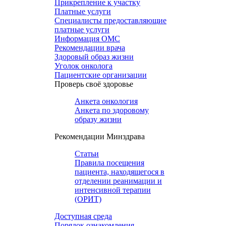
Прикрепление к участку
Платные услуги
Специалисты предоставляющие
платные услуги
Информация ОМС
Рекомендации врача
Здоровый образ жизни
Уголок онколога
Пациентские организации
Проверь своё здоровье
Анкета онкология
Анкета по здоровому
образу жизни
Рекомендации Минздрава
Статьи
Правила посещения
пациента, находящегося в
отделении реанимации и
интенсивной терапии
(ОРИТ)
Доступная среда
Порядок ознакомления