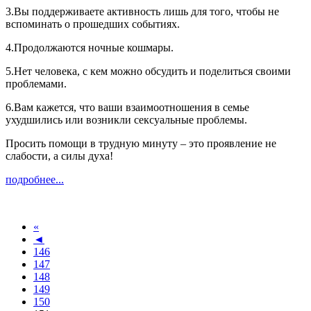
3.Вы поддерживаете активность лишь для того, чтобы не
вспоминать о прошедших событиях.
4.Продолжаются ночные кошмары.
5.Нет человека, с кем можно обсудить и поделиться своими
проблемами.
6.Вам кажется, что ваши взаимоотношения в семье
ухудшились или возникли сексуальные проблемы.
Просить помощи в трудную минуту – это проявление не
слабости, а силы духа!
подробнее...
«
◄
146
147
148
149
150