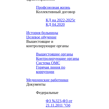
Профсоюзная жизнь
Коллективный договор
КД на 2022-2025г
КД 04.2020
История больницы
Целевое обучение
Вышестоящие и
контролирующие органы
Вышестоящие органы
Контролирующие органы
Система ОМС
Горячая линия по
коррупции
Медицинские работники
Документы
Федеральные
ФЗ №323-ФЗ от
21.11.2011 "Об