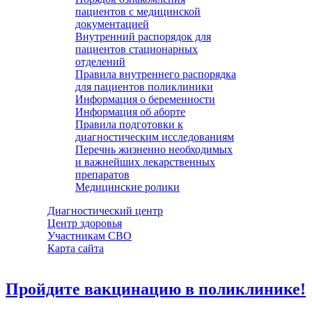
пациентов с медицинской
документацией
Внутренний распорядок для
пациентов стационарных
отделений
Правила внутреннего распорядка
для пациентов поликлиники
Информация о беременности
Информация об аборте
Правила подготовки к
диагностическим исследованиям
Перечнь жизненно необходимых
и важнейших лекарственных
препаратов
Медицинские ролики
Диагностический центр
Центр здоровья
Участникам СВО
Карта сайта
Пройдите вакцинацию в поликлинике!