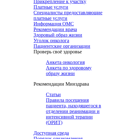
Прикрепление к участку
Платные услуги
Специалисты предоставляющие
платные услуги
Информация ОМС
Рекомендации врача
Здоровый образ жизни
Уголок онколога
Пациентские организации
Проверь своё здоровье
Анкета онкология
Анкета по здоровому
образу жизни
Рекомендации Минздрава
Статьи
Правила посещения
пациента, находящегося в
отделении реанимации и
интенсивной терапии
(ОРИТ)
Доступная среда
Порядок ознакомления