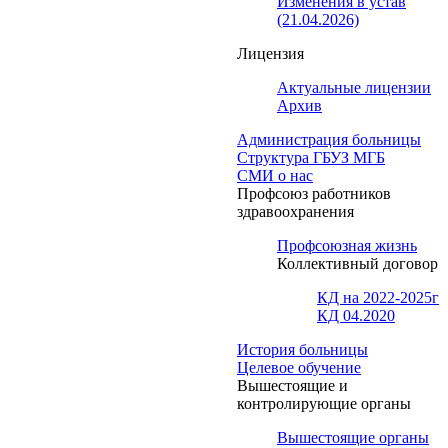
Изменения в устав
(21.04.2026)
Лицензия
Актуальные лицензии
Архив
Администрация больницы
Структура ГБУЗ МГБ
СМИ о нас
Профсоюз работников
здравоохранения
Профсоюзная жизнь
Коллективный договор
КД на 2022-2025г
КД 04.2020
История больницы
Целевое обучение
Вышестоящие и
контролирующие органы
Вышестоящие органы