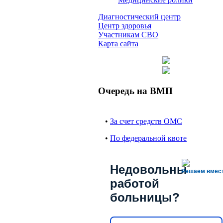
Диагностический центр
Центр здоровья
Участникам СВО
Карта сайта
Очередь на ВМП
•
За счет средств ОМС
•
По федеральной квоте
Недовольны
Решаем вмес
работой
больницы?