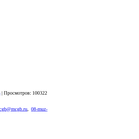
| Просмотров: 100322
cgb@mcgb.ru
,
08-muz-