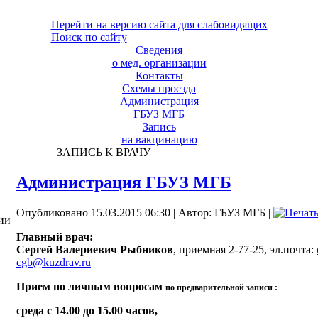
Перейти на версию сайта для слабовидящих
Поиск по сайту
Сведения
о мед. организации
Контакты
Схемы проезда
Администрация
ГБУЗ МГБ
Запись
на вакцинацию
ЗАПИСЬ К ВРАЧУ
Администрация ГБУЗ МГБ
Опубликовано 15.03.2015 06:30
|
Автор: ГБУЗ МГБ
|
ии
Главный врач:
Сергей Валериевич Рыбников
, приемная 2-77-25, эл.почта:
cgb@kuzdrav.ru
Прием по личным вопросам
по предварительной записи
:
среда с 14.00 до 15.00 часов,