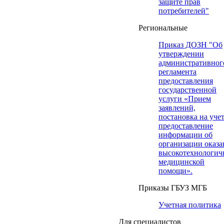
защите прав
потребителей"
Региональные
Приказ ДОЗН "Об
утверждении
административног
регламента
предоставления
государственной
услуги «Прием
заявлений,
постановка на учет
предоставление
информации об
организации оказа
высокотехнологич
медицинской
помощи».
Приказы ГБУЗ МГБ
Учетная политика
Для специалистов