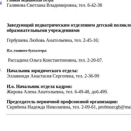
Главная медицинская сестра:
ы
Галямова Светлана Владимировна, тел. 6-42-38
Заведующий педиатрическим отделением детской поликли
образовательными учреждениями
Гербушева Любовь Анатольевна, тел. 2-45-16;
И.о. главного бухгалтера:
Рассадина Ольга Константиновна, тел. 2-20-07.
в
Начальник юридического отдела:
Эллавинди Анастасия Сергеевна, тел. 2-36-99
И.о. Начальник отдела кадров:
Жирова Алена Анатольевна, тел. 6-49-48, доб.499.
Председатель первичной профсоюзной организации:
Скрябина Надежда Николаевна, тел. 2-09-61, profmuzcgb@mai