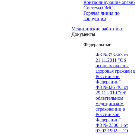
Контролирующие орган
Система ОМС
Горячая линия по
коррупции
Медицинские работники
Документы
Федеральные
ФЗ №323-ФЗ от
21.11.2011 "Об
основах охраны
здоровья граждан 
Российской
Федерации"
ФЗ №326-ФЗ от
29.11.2010 "Об
обязательном
медицинском
страховании в
Российской
Федерации"
ФЗ № 2300-1 от
07.02.1992 г. "О