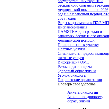
государственных гарантий
бесплатного оказания гражда
медицинской помощи на 2026
год и на плановый период 202
2028 годов
Виды мед.помощи в ГБУЗ МГ
Диспансеризация
ПАМЯТКА для граждан о
гарантиях бесплатного оказан
медицинской помощи
Прикрепление к участку
Платные услуги
Специалисты предоставляющ
платные услуги
Информация ОМС
Рекомендации врача
Здоровый образ жизни
Уголок онколога
Пациентские организации
Проверь своё здоровье
Анкета онкология
Анкета по здоровому
образу жизни