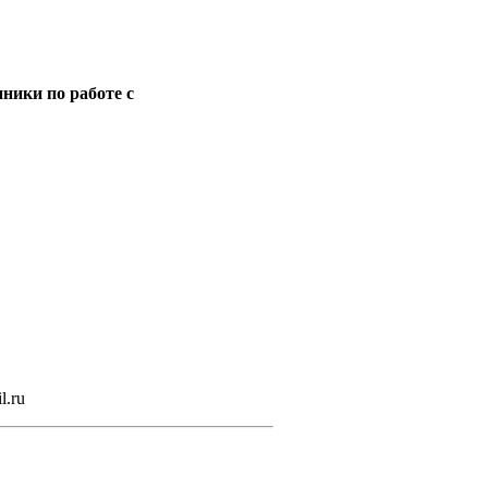
ники по работе с
l.ru