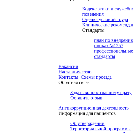
Кодекс этики и служебн
поведения
Оценка условий труда
Клинические рекоменда
Cтандарты
план по внедрени
приказ №1257
профессиональные
стандарты
Вакансии
Наставничество
Контакты. Схемы проезда
Обратная связь
Задать вопрос главному врачу
Оставить отзыв
Антикоррупционная деятельность
Информация для пациентов
Об утверждении
Территориальной программы