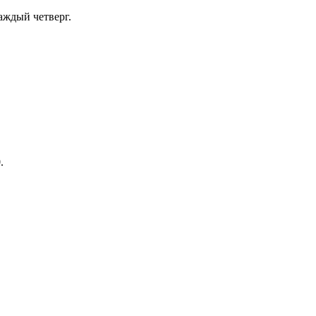
аждый четверг.
.