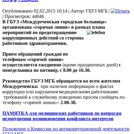
Опубликовано 02.02.2015 10:14
|
Автор: ГБУЗ МГБ
|
| Просмотров: 44046
В ГБУЗ «Междуреченская городская больница»
организована «горячая линия» в рамках
плана
мероприятий по предотвращению
коррупционных действий со стороны
работников здравоохранения.
Прием обращений граждан по
телефонам «горячей линии»
осуществляется ежедневно
(кроме праздничных дней)
с
понедельника по пятницу, с 8.00 до 16.30.
Руководство ГБУЗ МГБ обращается ко всем жителям
Междуреченска:
при наличии информации о фактах
коррупции или нарушения медицинскими работниками
требований к служебному поведению просим сообщать по
телефону «горячей линии»:
2-00-38.
ПАМЯТКА для медицинских работников по вопросам
недопущения возникновения конфликта интересов
Положение о Комиссии по антикоррупционной деятельности