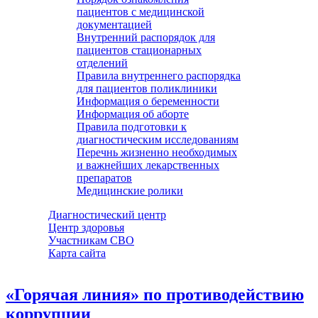
пациентов с медицинской
документацией
Внутренний распорядок для
пациентов стационарных
отделений
Правила внутреннего распорядка
для пациентов поликлиники
Информация о беременности
Информация об аборте
Правила подготовки к
диагностическим исследованиям
Перечнь жизненно необходимых
и важнейших лекарственных
препаратов
Медицинские ролики
Диагностический центр
Центр здоровья
Участникам СВО
Карта сайта
«Горячая линия» по противодействию
коррупции