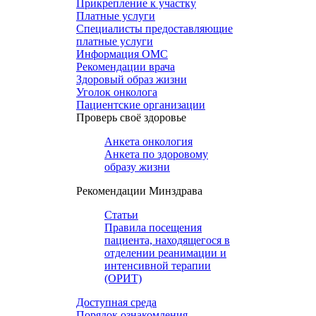
Прикрепление к участку
Платные услуги
Специалисты предоставляющие
платные услуги
Информация ОМС
Рекомендации врача
Здоровый образ жизни
Уголок онколога
Пациентские организации
Проверь своё здоровье
Анкета онкология
Анкета по здоровому
образу жизни
Рекомендации Минздрава
Статьи
Правила посещения
пациента, находящегося в
отделении реанимации и
интенсивной терапии
(ОРИТ)
Доступная среда
Порядок ознакомления