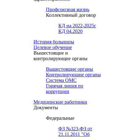
Профсоюзная жизнь
Коллективный договор
КД на 2022-2025г
КД 04.2020
История больницы
Целевое обучение
Вышестоящие и
контролирующие органы
Вышестоящие органы
Контролирующие органы
Система ОМС
Горячая линия по
коррупции
Медицинские работники
Документы
Федеральные
ФЗ №323-ФЗ от
21.11.2011 "Об