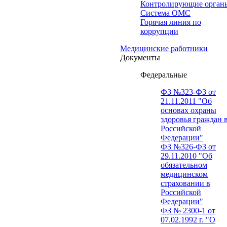
Контролирующие орган
Система ОМС
Горячая линия по
коррупции
Медицинские работники
Документы
Федеральные
ФЗ №323-ФЗ от
21.11.2011 "Об
основах охраны
здоровья граждан 
Российской
Федерации"
ФЗ №326-ФЗ от
29.11.2010 "Об
обязательном
медицинском
страховании в
Российской
Федерации"
ФЗ № 2300-1 от
07.02.1992 г. "О