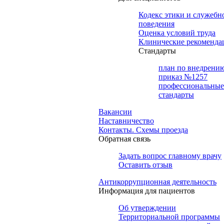
Кодекс этики и служебн
поведения
Оценка условий труда
Клинические рекоменда
Cтандарты
план по внедрени
приказ №1257
профессиональные
стандарты
Вакансии
Наставничество
Контакты. Схемы проезда
Обратная связь
Задать вопрос главному врачу
Оставить отзыв
Антикоррупционная деятельность
Информация для пациентов
Об утверждении
Территориальной программы