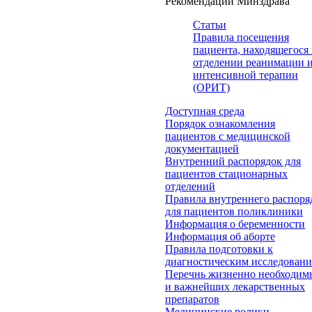
Рекомендации Минздрава
Статьи
Правила посещения
пациента, находящегося 
отделении реанимации 
интенсивной терапии
(ОРИТ)
Доступная среда
Порядок ознакомления
пациентов с медицинской
документацией
Внутренний распорядок для
пациентов стационарных
отделений
Правила внутреннего распоря
для пациентов поликлиники
Информация о беременности
Информация об аборте
Правила подготовки к
диагностическим исследован
Перечнь жизненно необходим
и важнейших лекарственных
препаратов
Медицинские ролики