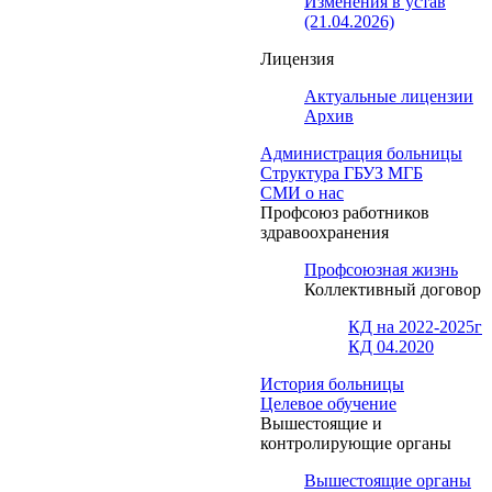
Изменения в устав
(21.04.2026)
Лицензия
Актуальные лицензии
Архив
Администрация больницы
Структура ГБУЗ МГБ
СМИ о нас
Профсоюз работников
здравоохранения
Профсоюзная жизнь
Коллективный договор
КД на 2022-2025г
КД 04.2020
История больницы
Целевое обучение
Вышестоящие и
контролирующие органы
Вышестоящие органы