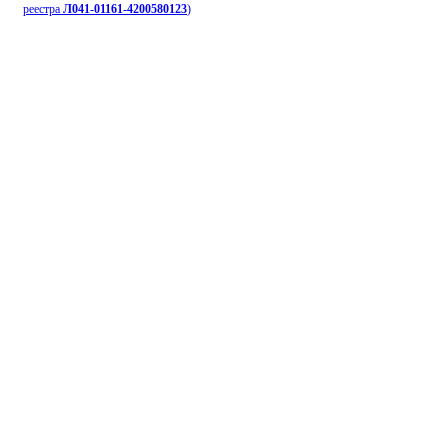
реестра
Л041-01161-4200580123
)