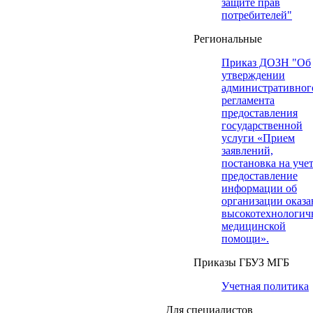
защите прав
потребителей"
Региональные
Приказ ДОЗН "Об
утверждении
административног
регламента
предоставления
государственной
услуги «Прием
заявлений,
постановка на учет
предоставление
информации об
организации оказа
высокотехнологич
медицинской
помощи».
Приказы ГБУЗ МГБ
Учетная политика
Для специалистов