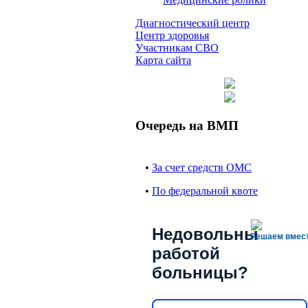
Диагностический центр
Центр здоровья
Участникам СВО
Карта сайта
Очередь на ВМП
•
За счет средств ОМС
•
По федеральной квоте
Недовольны
Решаем вмес
работой
больницы?