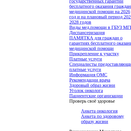
государственных гарантий
бесплатного оказания гражда
медицинской помощи на 2026
год и на плановый период 202
2028 годов
Виды мед.помощи в ГБУЗ МГ
Диспансеризация
ПАМЯТКА для граждан о
гарантиях бесплатного оказан
медицинской помощи
Прикрепление к участку
Платные услуги
Специалисты предоставляющ
платные услуги
Информация ОМС
Рекомендации врача
Здоровый образ жизни
Уголок онколога
Пациентские организации
Проверь своё здоровье
Анкета онкология
Анкета по здоровому
образу жизни