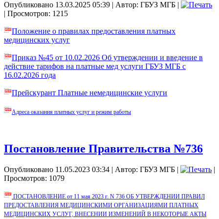
Опубликовано 13.03.2025 05:39
|
Автор: ГБУЗ МГБ
|
| Просмотров: 1215
Положение о правилах предоставления платных
медицинских услуг
Приказ №45 от 10.02.2026 Об утверждении и введение в
действие тарифов на платные мед услуги ГБУЗ МГБ с
16.02.2026 года
Прейскурант Платные немедицинские услуги
Адреса оказания платных услуг и режим работы
Постановление Правительства №736
Опубликовано 11.05.2023 03:34
|
Автор: ГБУЗ МГБ
|
|
Просмотров: 1079
ПОСТАНОВЛЕНИЕ от 11 мая 2023 г. N 736 ОБ УТВЕРЖДЕНИИ ПРАВИЛ
ПРЕДОСТАВЛЕНИЯ МЕДИЦИНСКИМИ ОРГАНИЗАЦИЯМИ ПЛАТНЫХ
МЕДИЦИНСКИХ УСЛУГ, ВНЕСЕНИИ ИЗМЕНЕНИЙ В НЕКОТОРЫЕ АКТЫ