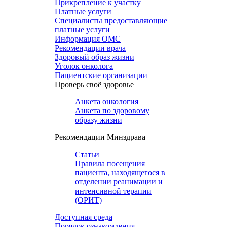
Прикрепление к участку
Платные услуги
Специалисты предоставляющие
платные услуги
Информация ОМС
Рекомендации врача
Здоровый образ жизни
Уголок онколога
Пациентские организации
Проверь своё здоровье
Анкета онкология
Анкета по здоровому
образу жизни
Рекомендации Минздрава
Статьи
Правила посещения
пациента, находящегося в
отделении реанимации и
интенсивной терапии
(ОРИТ)
Доступная среда
Порядок ознакомления