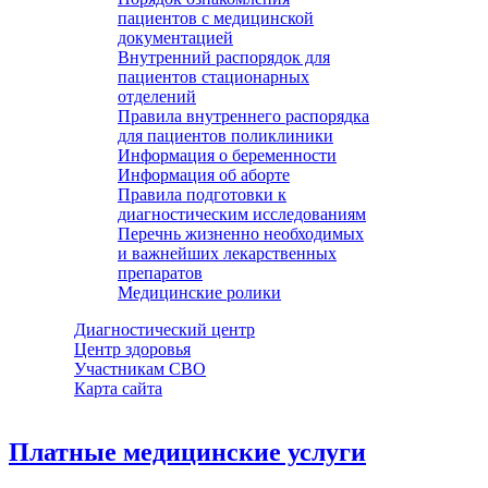
пациентов с медицинской
документацией
Внутренний распорядок для
пациентов стационарных
отделений
Правила внутреннего распорядка
для пациентов поликлиники
Информация о беременности
Информация об аборте
Правила подготовки к
диагностическим исследованиям
Перечнь жизненно необходимых
и важнейших лекарственных
препаратов
Медицинские ролики
Диагностический центр
Центр здоровья
Участникам СВО
Карта сайта
Платные медицинские услуги