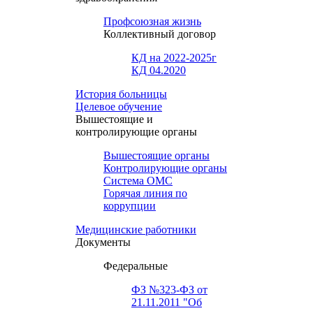
Профсоюзная жизнь
Коллективный договор
КД на 2022-2025г
КД 04.2020
История больницы
Целевое обучение
Вышестоящие и
контролирующие органы
Вышестоящие органы
Контролирующие органы
Система ОМС
Горячая линия по
коррупции
Медицинские работники
Документы
Федеральные
ФЗ №323-ФЗ от
21.11.2011 "Об