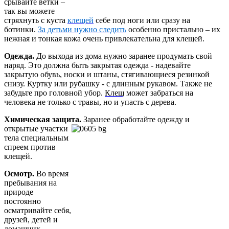
срывайте ветки –
так вы можете
стряхнуть с куста
клещей
себе под ноги или сразу на
ботинки.
За детьми нужно следить
особенно пристально – их
нежная и тонкая кожа очень привлекательна для клещей.
Одежда.
До выхода из дома нужно заранее продумать свой
наряд. Это должна быть закрытая одежда - надевайте
закрытую обувь, носки и штаны, стягивающиеся резинкой
снизу. Куртку или рубашку - с длинным рукавом. Также не
забудьте про головной убор.
Клещ
может забраться на
человека не только с травы, но и упасть с дерева.
Химическая защита.
Заранее обработайте одежду и
открытые участки
тела специальным
спреем против
клещей.
Осмотр.
Во время
пребывания на
природе
постоянно
осматривайте себя,
друзей, детей и
домашних