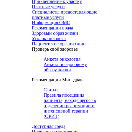
Прикрепление к участку
Платные услуги
Специалисты предоставляющие
платные услуги
Информация ОМС
Рекомендации врача
Здоровый образ жизни
Уголок онколога
Пациентские организации
Проверь своё здоровье
Анкета онкология
Анкета по здоровому
образу жизни
Рекомендации Минздрава
Статьи
Правила посещения
пациента, находящегося в
отделении реанимации и
интенсивной терапии
(ОРИТ)
Доступная среда
Порядок ознакомления