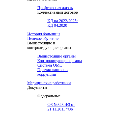
Профсоюзная жизнь
Коллективный договор
КД на 2022-2025г
КД 04.2020
История больницы
Целевое обучение
Вышестоящие и
контролирующие органы
Вышестоящие органы
Контролирующие органы
Система ОМС
Горячая линия по
коррупции
Медицинские работники
Документы
Федеральные
ФЗ №323-ФЗ от
21.11.2011 "Об