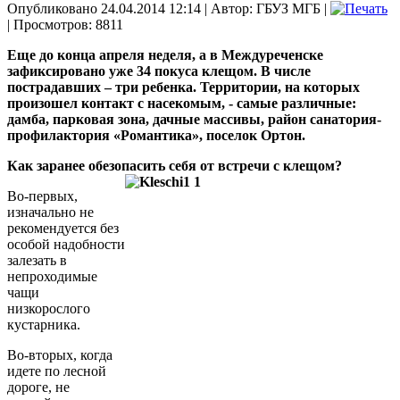
Опубликовано 24.04.2014 12:14
|
Автор: ГБУЗ МГБ
|
| Просмотров: 8811
Еще до конца апреля неделя, а в Междуреченске
зафиксировано уже 34 покуса клещом. В числе
пострадавших – три ребенка. Территории, на которых
произошел контакт с насекомым, - самые различные:
дамба, парковая зона, дачные массивы, район санатория-
профилактория «Романтика», поселок Ортон.
Как заранее обезопасить себя от встречи с клещом?
Во-первых,
изначально не
рекомендуется без
особой надобности
залезать в
непроходимые
чащи
низкорослого
кустарника.
Во-вторых, когда
идете по лесной
дороге, не