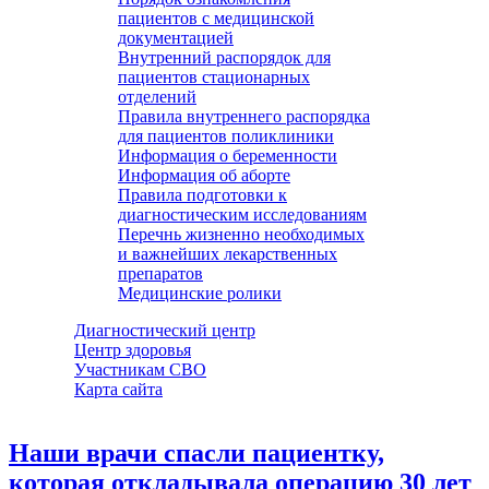
пациентов с медицинской
документацией
Внутренний распорядок для
пациентов стационарных
отделений
Правила внутреннего распорядка
для пациентов поликлиники
Информация о беременности
Информация об аборте
Правила подготовки к
диагностическим исследованиям
Перечнь жизненно необходимых
и важнейших лекарственных
препаратов
Медицинские ролики
Диагностический центр
Центр здоровья
Участникам СВО
Карта сайта
Наши врачи спасли пациентку,
которая откладывала операцию 30 лет