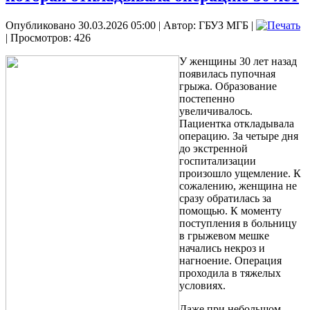
Опубликовано 30.03.2026 05:00
|
Автор: ГБУЗ МГБ
|
| Просмотров: 426
У женщины 30 лет назад
появилась пупочная
грыжа. Образование
постепенно
увеличивалось.
Пациентка откладывала
операцию. За четыре дня
до экстренной
госпитализации
произошло ущемление. К
сожалению, женщина не
сразу обратилась за
помощью. К моменту
поступления в больницу
в грыжевом мешке
начались некроз и
нагноение. Операция
проходила в тяжелых
условиях.
Даже при небольшом