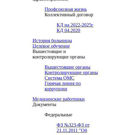
Профсоюзная жизнь
Коллективный договор
КД на 2022-2025г
КД 04.2020
История больницы
Целевое обучение
Вышестоящие и
контролирующие органы
Вышестоящие органы
Контролирующие органы
Система ОМС
Горячая линия по
коррупции
Медицинские работники
Документы
Федеральные
ФЗ №323-ФЗ от
21.11.2011 "Об