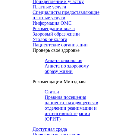
Прикрепление к участку
Платные услуги
Специалисты предоставляющие
платные услуги
Информация ОМС
Рекомендации врача
Здоровый образ жизни
Уголок онколога
Пациентские организации
Проверь своё здоровье
Анкета онкология
Анкета по здоровому
образу жизни
Рекомендации Минздрава
Статьи
Правила посещения
пациента, находящегося в
отделении реанимации и
интенсивной терапии
(ОРИТ)
Доступная среда
Порядок ознакомления