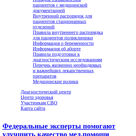
пациентов с медицинской
документацией
Внутренний распорядок для
пациентов стационарных
отделений
Правила внутреннего распорядка
для пациентов поликлиники
Информация о беременности
Информация об аборте
Правила подготовки к
диагностическим исследованиям
Перечнь жизненно необходимых
и важнейших лекарственных
препаратов
Медицинские ролики
Диагностический центр
Центр здоровья
Участникам СВО
Карта сайта
Федеральные эксперты помогают
улучшить качество мед.помощи