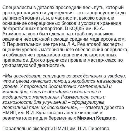
Специалисты в деталях проследили весь путь, который
проходят пациентки учреждения – от санпропускника до
выписной комнаты, и, в частности, высоко оценили
оснащение операционных блоков и условия хранения
лекарственных препаратов. В КОДКБ им. Ю.А.
Атаманова упор был сделан на отработку навыков
оказания неотложной помощи средним медперсоналом.
В Перинатальном центре им. Л.А. Решетовой эксперты
оценили уровень материального обеспечения оперблока,
и соблюдение нормативов хранения лекарственных
препаратов. Для сотрудников провели мастер-класс по
ультразвуковой диагностике.
«Мы исследовали ситуацию во всех деталях и увидели,
что в целом качество помощи находится на высоком
уровне. У персонала достаточно компетенций и
мотивации, есть необходимое оснащение и
медицинские материалы. Разумеется, есть и
возможности для улучшений – сформулируем
поэтапный план их достижения»,
— отметил директор
НМИЦ им. В.И. Кулакова по анестезиологии и
реаниматологии для беременных
Михаил Кецкало.
Параллельно эксперты НМИЦ им. Н.И. Пирогова