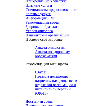
Прикрепление к участку
Платные услуги
Специалисты предоставляющие
платные услуги
Информация ОМС
Рекомендации врача
Здоровый образ жизни
Уголок онколога
Пациентские организации
Проверь своё здоровье
Анкета онкология
Анкета по здоровому
образу жизни
Рекомендации Минздрава
Статьи
Правила посещения
пациента, находящегося в
отделении реанимации и
интенсивной терапии
(ОРИТ)
Доступная среда
Порядок ознакомления