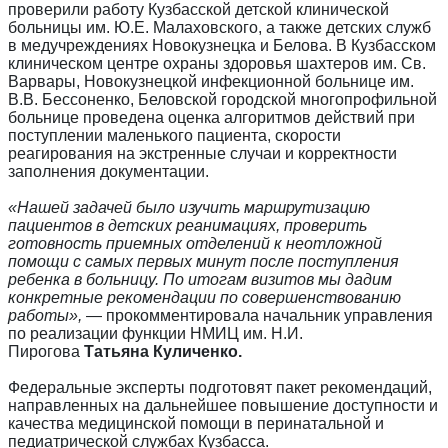
проверили работу Кузбасской детской клинической
больницы им. Ю.Е. Малаховского, а также детских служб
в медучреждениях Новокузнецка и Белова. В Кузбасском
клиническом центре охраны здоровья шахтеров им. Св.
Варвары, Новокузнецкой инфекционной больнице им.
В.В. Бессоненко, Беловской городской многопрофильной
больнице проведена оценка алгоритмов действий при
поступлении маленького пациента, скорости
реагирования на экстренные случаи и корректности
заполнения документации.
«Нашей задачей было изучить маршрутизацию
пациентов в детских реанимациях, проверить
готовность приемных отделений к неотложной
помощи с самых первых минут после поступления
ребенка в больницу. По итогам визитов мы дадим
конкретные рекомендации по совершенствованию
работы»,
— прокомментировала начальник управления
по реализации функции НМИЦ им. Н.И.
Пирогова
Татьяна Куличенко.
Федеральные эксперты подготовят пакет рекомендаций,
направленных на дальнейшее повышение доступности и
качества медицинской помощи в перинатальной и
педиатрической службах Кузбасса.