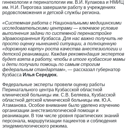
гинекологии и перинатологии им. В.И. Кулакова и НМИЦ
им. Н.И. Пирогова завершили работу в учреждениях
родовспоможения и детской службы региона.
«Системная работа с Национальными медицинскими
исследовательскими центрами — ключевое условие
выполнения задачи по системной перенастройке
здравоохранения Кузбасса. Для нас важно получить не
просто оценку нынешней ситуации, а полноценную
«дорожную карту» роста качества анестезиологии и
детской реанимации. Каждая рекомендация экспертов
будет взята в работу, чтобы в итоге кузбасские мамы
и дети получали помощь по самым строгим
федеральным стандартам»
, — рассказал губернатор
Кузбасса
Илья Середюк.
Федеральные эксперты провели оценку работы
Перинатального центра Кузбасской областной
клинической больницы им. С.В. Беляева, Кузбасской
областной детской клинической больницы им. Ю.А.
Атаманова. Особое внимание было уделено изучению
организации анестезиологической помощи и
реанимации. В том числе уровня практических знаний
персонала, маршрутизации пациентов и соблюдения
эпидемиологического режима.