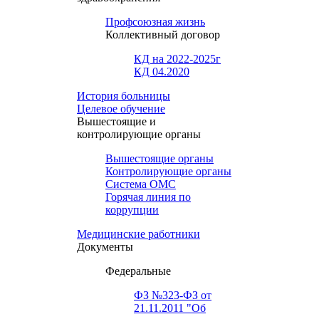
Профсоюзная жизнь
Коллективный договор
КД на 2022-2025г
КД 04.2020
История больницы
Целевое обучение
Вышестоящие и
контролирующие органы
Вышестоящие органы
Контролирующие органы
Система ОМС
Горячая линия по
коррупции
Медицинские работники
Документы
Федеральные
ФЗ №323-ФЗ от
21.11.2011 "Об