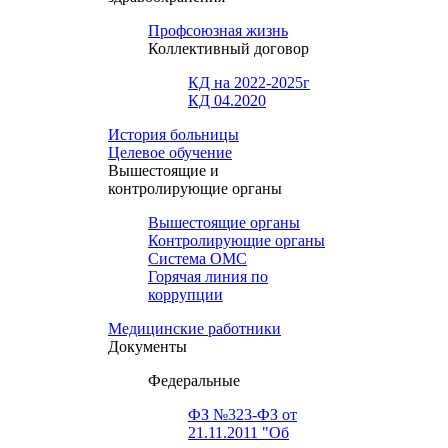
Профсоюзная жизнь
Коллективный договор
КД на 2022-2025г
КД 04.2020
История больницы
Целевое обучение
Вышестоящие и
контролирующие органы
Вышестоящие органы
Контролирующие органы
Система ОМС
Горячая линия по
коррупции
Медицинские работники
Документы
Федеральные
ФЗ №323-ФЗ от
21.11.2011 "Об