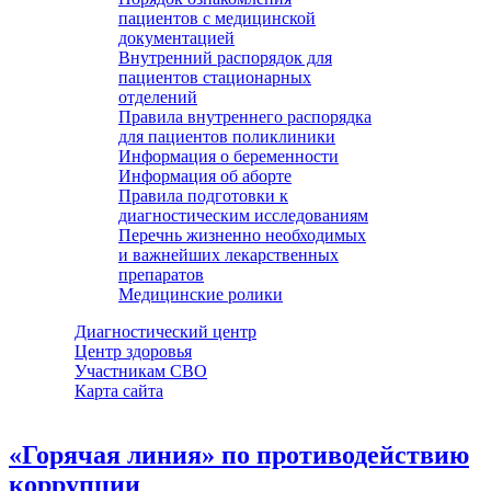
пациентов с медицинской
документацией
Внутренний распорядок для
пациентов стационарных
отделений
Правила внутреннего распорядка
для пациентов поликлиники
Информация о беременности
Информация об аборте
Правила подготовки к
диагностическим исследованиям
Перечнь жизненно необходимых
и важнейших лекарственных
препаратов
Медицинские ролики
Диагностический центр
Центр здоровья
Участникам СВО
Карта сайта
«Горячая линия» по противодействию
коррупции