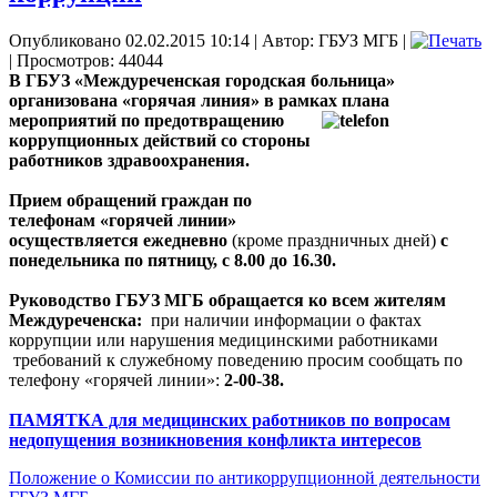
Опубликовано 02.02.2015 10:14
|
Автор: ГБУЗ МГБ
|
| Просмотров: 44044
В ГБУЗ «Междуреченская городская больница»
организована «горячая линия» в рамках
плана
мероприятий по предотвращению
коррупционных действий со стороны
работников здравоохранения.
Прием обращений граждан по
телефонам «горячей линии»
осуществляется ежедневно
(кроме праздничных дней)
с
понедельника по пятницу, с 8.00 до 16.30.
Руководство ГБУЗ МГБ обращается ко всем жителям
Междуреченска:
при наличии информации о фактах
коррупции или нарушения медицинскими работниками
требований к служебному поведению просим сообщать по
телефону «горячей линии»:
2-00-38.
ПАМЯТКА для медицинских работников по вопросам
недопущения возникновения конфликта интересов
Положение о Комиссии по антикоррупционной деятельности