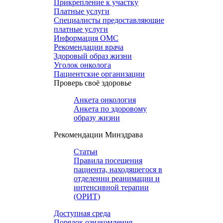
Прикрепление к участку
Платные услуги
Специалисты предоставляющие
платные услуги
Информация ОМС
Рекомендации врача
Здоровый образ жизни
Уголок онколога
Пациентские организации
Проверь своё здоровье
Анкета онкология
Анкета по здоровому
образу жизни
Рекомендации Минздрава
Статьи
Правила посещения
пациента, находящегося в
отделении реанимации и
интенсивной терапии
(ОРИТ)
Доступная среда
Порядок ознакомления