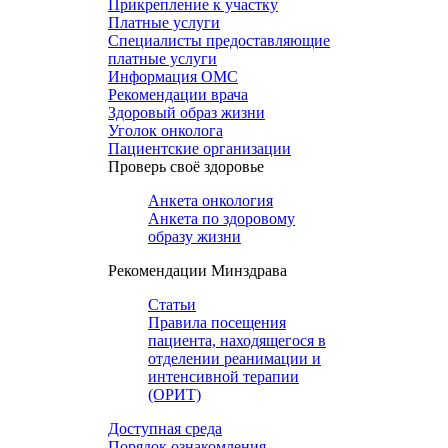
Прикрепление к участку
Платные услуги
Специалисты предоставляющие
платные услуги
Информация ОМС
Рекомендации врача
Здоровый образ жизни
Уголок онколога
Пациентские организации
Проверь своё здоровье
Анкета онкология
Анкета по здоровому
образу жизни
Рекомендации Минздрава
Статьи
Правила посещения
пациента, находящегося в
отделении реанимации и
интенсивной терапии
(ОРИТ)
Доступная среда
Порядок ознакомления