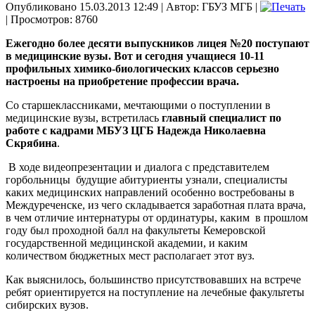
Опубликовано 15.03.2013 12:49
|
Автор: ГБУЗ МГБ
|
| Просмотров: 8760
Ежегодно более десяти выпускников лицея №20 поступают
в медицинские вузы. Вот и сегодня учащиеся 10-11
профильных химико-биологических классов серьезно
настроены на приобретение профессии врача.
Со старшеклассниками, мечтающими о поступлении в
медицинские вузы, встретилась
главный специалист по
работе с кадрами МБУЗ ЦГБ Надежда Николаевна
Скрябина
.
В ходе видеопрезентации и диалога с представителем
горбольницы будущие абитуриенты узнали, специалисты
каких медицинских направлений особенно востребованы в
Междуреченске, из чего складывается заработная плата врача,
в чем отличие интернатуры от ординатуры, каким в прошлом
году был проходной балл на факультеты Кемеровской
государственной медицинской академии, и каким
количеством бюджетных мест располагает этот вуз.
Как выяснилось, большинство присутствовавших на встрече
ребят ориентируется на поступление на лечебные факультеты
сибирских вузов.