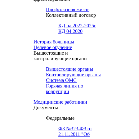
Профсоюзная жизнь
Коллективный договор
КД на 2022-2025г
КД 04.2020
История больницы
Целевое обучение
Вышестоящие и
контролирующие органы
Вышестоящие органы
Контролирующие органы
Система ОМС
Горячая линия по
коррупции
Медицинские работники
Документы
Федеральные
ФЗ №323-ФЗ от
21.11.2011 "Об