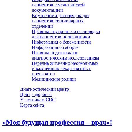
пациентов с медицинской
документацией
Внутренний распорядок для
пациентов стационарных
отделений
Правила внутреннего распорядка
для пациентов поликлиники
Информация о беременности
Информация об аборте
Правила подготовки к
диагностическим исследованиям
Перечнь жизненно необходимых
и важнейших лекарственных
препаратов
Медицинские ролики
Диагностический центр
Центр здоровья
Участникам СВО
Карта сайта
«Моя будущая профессия – врач»!