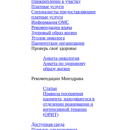
Прикрепление к участку
Платные услуги
Специалисты предоставляющие
платные услуги
Информация ОМС
Рекомендации врача
Здоровый образ жизни
Уголок онколога
Пациентские организации
Проверь своё здоровье
Анкета онкология
Анкета по здоровому
образу жизни
Рекомендации Минздрава
Статьи
Правила посещения
пациента, находящегося в
отделении реанимации и
интенсивной терапии
(ОРИТ)
Доступная среда
Порядок ознакомления