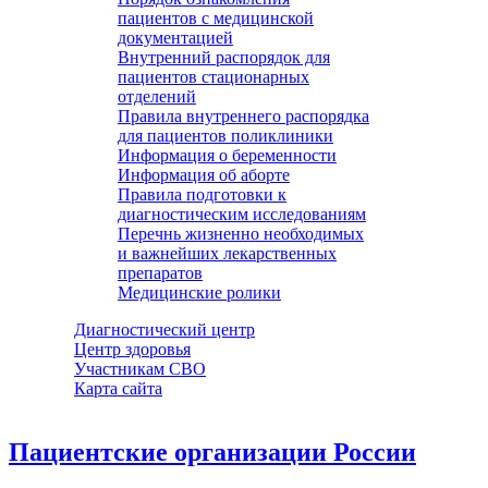
пациентов с медицинской
документацией
Внутренний распорядок для
пациентов стационарных
отделений
Правила внутреннего распорядка
для пациентов поликлиники
Информация о беременности
Информация об аборте
Правила подготовки к
диагностическим исследованиям
Перечнь жизненно необходимых
и важнейших лекарственных
препаратов
Медицинские ролики
Диагностический центр
Центр здоровья
Участникам СВО
Карта сайта
Пациентские организации России