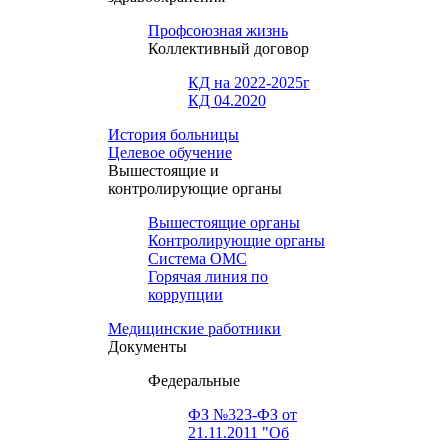
Профсоюзная жизнь
Коллективный договор
КД на 2022-2025г
КД 04.2020
История больницы
Целевое обучение
Вышестоящие и
контролирующие органы
Вышестоящие органы
Контролирующие органы
Система ОМС
Горячая линия по
коррупции
Медицинские работники
Документы
Федеральные
ФЗ №323-ФЗ от
21.11.2011 "Об