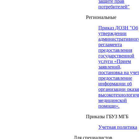
защите прав
потребителей"
Региональные
Приказ ДОЗН "Об
утверждении
административног
регламента
предоставления
государственной
услуги «Прием
заявлений,
постановка на учет
предоставление
информации об
организации оказа
высокотехнологич
медицинской
помощи».
Приказы ГБУЗ МГБ
Учетная политика
Для специалистов