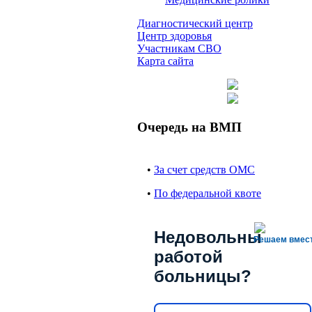
Диагностический центр
Центр здоровья
Участникам СВО
Карта сайта
Очередь на ВМП
•
За счет средств ОМС
•
По федеральной квоте
Недовольны
Решаем вмес
работой
больницы?