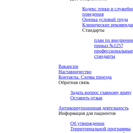
Кодекс этики и служебн
поведения
Оценка условий труда
Клинические рекоменда
Cтандарты
план по внедрени
приказ №1257
профессиональные
стандарты
Вакансии
Наставничество
Контакты. Схемы проезда
Обратная связь
Задать вопрос главному врачу
Оставить отзыв
Антикоррупционная деятельность
Информация для пациентов
Об утверждении
Территориальной программы