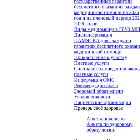
государственных гарантий
бесплатного оказания гражда
медицинской помощи на 2026
год и на плановый период 202
2028 годов
Виды мед.помощи в ГБУЗ МГ
Диспансеризация
ПАМЯТКА для граждан о
гарантиях бесплатного оказан
медицинской помощи
Прикрепление к участку
Платные услуги
Специалисты предоставляющ
платные услуги
Информация ОМС
Рекомендации врача
Здоровый образ жизни
Уголок онколога
Пациентские организации
Проверь своё здоровье
Анкета онкология
Анкета по здоровому
образу жизни