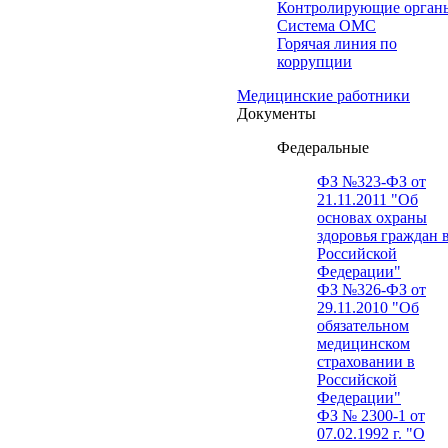
Контролирующие орган
Система ОМС
Горячая линия по
коррупции
Медицинские работники
Документы
Федеральные
ФЗ №323-ФЗ от
21.11.2011 "Об
основах охраны
здоровья граждан 
Российской
Федерации"
ФЗ №326-ФЗ от
29.11.2010 "Об
обязательном
медицинском
страховании в
Российской
Федерации"
ФЗ № 2300-1 от
07.02.1992 г. "О