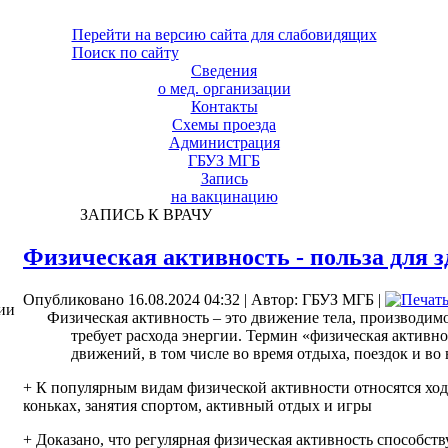
Перейти на версию сайта для слабовидящих
Поиск по сайту
Сведения
о мед. организации
Контакты
Схемы проезда
Администрация
ГБУЗ МГБ
Запись
на вакцинацию
ЗАПИСЬ К ВРАЧУ
Физическая активность - польза для 
Опубликовано 16.08.2024 04:32
|
Автор: ГБУЗ МГБ
|
ии
Физическая активность – это движение тела, производи
требует расхода энергии. Термин «физическая активн
движений, в том числе во время отдыха, поездок и во
+ К популярным видам физической активности относятся ходь
коньках, занятия спортом, активный отдых и игры
+ Доказано, что регулярная физическая активность способст