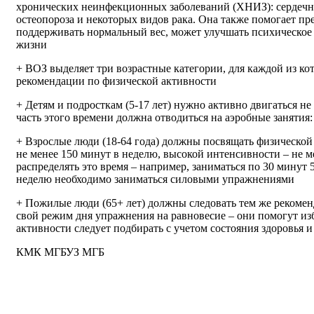
хронических неинфекционных заболеваний (ХНИЗ): сердечно
остеопороза и некоторых видов рака. Она также помогает пр
поддерживать нормальный вес, может улучшать психическое 
жизни
+ ВОЗ выделяет три возрастные категории, для каждой из к
рекомендации по физической активности
+ Детям и подросткам (5-17 лет) нужно активно двигаться н
часть этого времени должна отводиться на аэробные занятия
+ Взрослые люди (18-64 года) должны посвящать физической
не менее 150 минут в неделю, высокой интенсивности – не 
распределять это время – например, заниматься по 30 минут 5
неделю необходимо заниматься силовыми упражнениями
+ Пожилые люди (65+ лет) должны следовать тем же рекомен
свой режим дня упражнения на равновесие – они помогут из
активности следует подбирать с учетом состояния здоровья
КМК МГБУЗ МГБ