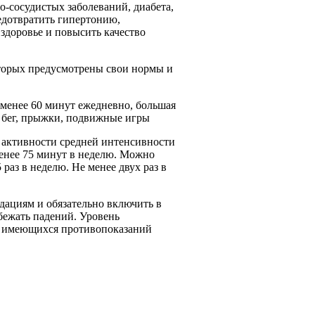
-сосудистых заболеваний, диабета,
едотвратить гипертонию,
здоровье и повысить качество
оторых предусмотрены свои нормы и
е менее 60 минут ежедневно, большая
: бег, прыжки, подвижные игры
 активности средней интенсивности
менее 75 минут в неделю. Можно
 раз в неделю. Не менее двух раз в
дациям и обязательно включить в
бежать падений. Уровень
 и имеющихся противопоказаний