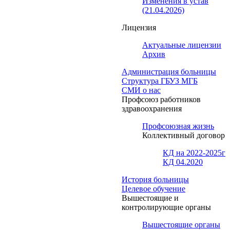
Изменения в устав
(21.04.2026)
Лицензия
Актуальные лицензии
Архив
Администрация больницы
Структура ГБУЗ МГБ
СМИ о нас
Профсоюз работников
здравоохранения
Профсоюзная жизнь
Коллективный договор
КД на 2022-2025г
КД 04.2020
История больницы
Целевое обучение
Вышестоящие и
контролирующие органы
Вышестоящие органы