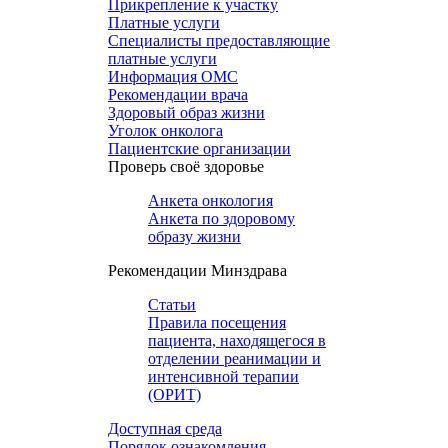
Прикрепление к участку
Платные услуги
Специалисты предоставляющие
платные услуги
Информация ОМС
Рекомендации врача
Здоровый образ жизни
Уголок онколога
Пациентские организации
Проверь своё здоровье
Анкета онкология
Анкета по здоровому
образу жизни
Рекомендации Минздрава
Статьи
Правила посещения
пациента, находящегося в
отделении реанимации и
интенсивной терапии
(ОРИТ)
Доступная среда
Порядок ознакомления