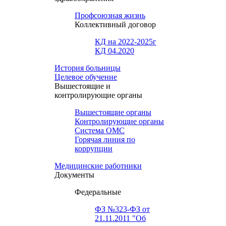
Профсоюзная жизнь
Коллективный договор
КД на 2022-2025г
КД 04.2020
История больницы
Целевое обучение
Вышестоящие и
контролирующие органы
Вышестоящие органы
Контролирующие органы
Система ОМС
Горячая линия по
коррупции
Медицинские работники
Документы
Федеральные
ФЗ №323-ФЗ от
21.11.2011 "Об