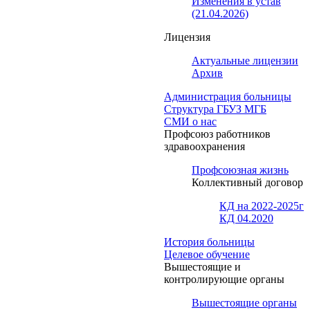
Изменения в устав
(21.04.2026)
Лицензия
Актуальные лицензии
Архив
Администрация больницы
Структура ГБУЗ МГБ
СМИ о нас
Профсоюз работников
здравоохранения
Профсоюзная жизнь
Коллективный договор
КД на 2022-2025г
КД 04.2020
История больницы
Целевое обучение
Вышестоящие и
контролирующие органы
Вышестоящие органы