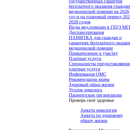
государственных гарантий
бесплатного оказания гражда
медицинской помощи на 2026
год и на плановый период 202
2028 годов
Виды мед.помощи в ГБУЗ МГ
Диспансеризация
ПАМЯТКА для граждан о
гарантиях бесплатного оказан
медицинской помощи
Прикрепление к участку
Платные услуги
Специалисты предоставляющ
платные услуги
Информация ОМС
Рекомендации врача
Здоровый образ жизни
Уголок онколога
Пациентские организации
Проверь своё здоровье
Анкета онкология
Анкета по здоровому
образу жизни