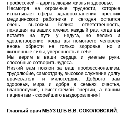
профессией – дарить людям жизнь и здоровье.
Несмотря на огромные трудности, которые
испытывает сфера здравоохранения, престиж
медицинского работника и сегодня остается
очень высоким. Велика ответственность,
лежащая на ваших плечах, каждый раз, когда вы
встаете на пути у недуга, но велико и
удовлетворение, когда вы помогаете человеку
вновь обрести не только здоровье, но и
жизненные силы, уверенность в себе.
Мы верим в ваши сердца и умелые руки,
способные сотворить чудеса.
Низкий вам поклон за ваш профессионализм,
трудолюбие, самоотдачу, высокое служение долгу
врачевателя и милосердие. Доброго вам
здоровья, мира и добра в семьях, счастья,
благополучия, неиссякаемой энергии, а вашим
пациентам - скорейшего выздоровления!
Главный врач МБУЗ ЦГБ В.В. СОКОЛОВСКИЙ.