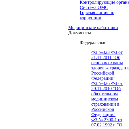
Контролирующие орган
Система ОМС
Горячая линия по
коррупции
Медицинские работники
Документы
Федеральные
ФЗ №323-ФЗ от
21.11.2011 "Об
основах охраны
здоровья граждан 
Российской
Федерации"
ФЗ №326-ФЗ от
29.11.2010 "Об
обязательном
медицинском
страховании в
Российской
Федерации"
ФЗ № 2300-1 от
07.02.1992 г. "О