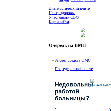
Диагностический центр
Центр здоровья
Участникам СВО
Карта сайта
Очередь на ВМП
•
За счет средств ОМС
•
По федеральной квоте
Недовольны
Решаем вмес
работой
больницы?