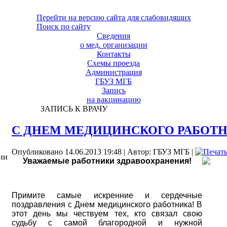
Перейти на версию сайта для слабовидящих
Поиск по сайту
Сведения
о мед. организации
Контакты
Схемы проезда
Администрация
ГБУЗ МГБ
Запись
на вакцинацию
ЗАПИСЬ К ВРАЧУ
С ДНЕМ МЕДИЦИНСКОГО РАБОТН
Опубликовано 14.06.2013 19:48
|
Автор: ГБУЗ МГБ
|
ии
Уважаемые работники здравоохранения!
Примите самые искренние и сердечные
поздравления с Днем медицинского работника! В
этот день мы чествуем тех, кто связал свою
судьбу с самой благородной и нужной