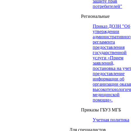
защите прав
потребителей"
Региональные
Приказ ДОЗН "Об
утверждении
административног
регламента
предоставления
государственной
услуги «Прием
заявлений,
постановка на учет
предоставление
информации об
организации оказа
высокотехнологич
медицинской
помощи».
Приказы ГБУЗ МГБ
Учетная политика
Для специалистов