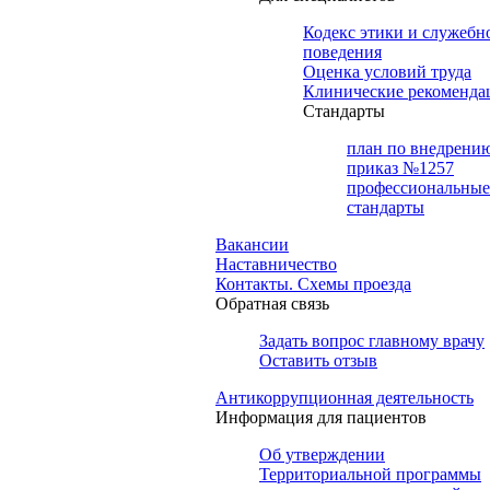
Кодекс этики и служебн
поведения
Оценка условий труда
Клинические рекоменда
Cтандарты
план по внедрени
приказ №1257
профессиональные
стандарты
Вакансии
Наставничество
Контакты. Схемы проезда
Обратная связь
Задать вопрос главному врачу
Оставить отзыв
Антикоррупционная деятельность
Информация для пациентов
Об утверждении
Территориальной программы