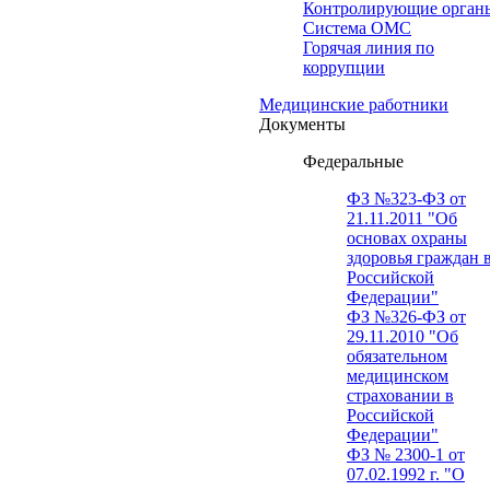
Контролирующие орган
Система ОМС
Горячая линия по
коррупции
Медицинские работники
Документы
Федеральные
ФЗ №323-ФЗ от
21.11.2011 "Об
основах охраны
здоровья граждан 
Российской
Федерации"
ФЗ №326-ФЗ от
29.11.2010 "Об
обязательном
медицинском
страховании в
Российской
Федерации"
ФЗ № 2300-1 от
07.02.1992 г. "О