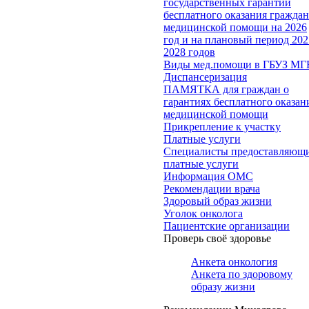
государственных гарантий
бесплатного оказания гражда
медицинской помощи на 2026
год и на плановый период 202
2028 годов
Виды мед.помощи в ГБУЗ МГ
Диспансеризация
ПАМЯТКА для граждан о
гарантиях бесплатного оказан
медицинской помощи
Прикрепление к участку
Платные услуги
Специалисты предоставляющ
платные услуги
Информация ОМС
Рекомендации врача
Здоровый образ жизни
Уголок онколога
Пациентские организации
Проверь своё здоровье
Анкета онкология
Анкета по здоровому
образу жизни