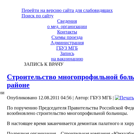
Перейти на версию сайта для слабовидящих
Поиск по сайту
Сведения
о мед. организации
Контакты
Схемы проезда
Администрация
ГБУЗ МГБ
Запись
на вакцинацию
ЗАПИСЬ К ВРАЧУ
Строительство многопрофильной бол
районе
ии
Опубликовано 12.08.2011 04:56
|
Автор: ГБУЗ МГБ
|
По поручению Председателя Правительства Российской Феде
возобновлено строительство многопрофильной больницы.
В настоящее время заканчивается демонтаж палатного и хиру
Подрядная организация – Строительная компания «Южкузбас