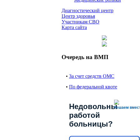
Диагностический центр
Центр здоровья
Участникам СВО
Карта сайта
Очередь на ВМП
•
За счет средств ОМС
•
По федеральной квоте
Недовольны
Решаем вмес
работой
больницы?