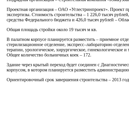
Проектная организация – ОАО «Углестринпроект». Проект п
экспертизы. Стоимость строительства – 1 226,0 тысяч рублей,
средства Федерального бюджета и 426,0 тысяч рублей – Обла
Общая площадь стройки около 19 тысяч м кв.
В палатном корпусе планируется разместить – приемное отд
стерилизационное отделение, экспресс–лабораторию отделе
терапии, урологическое, хирургическое, гинекологическое и 
Общее количество больничных коек – 172.
Здание через крытый переход будет соединен с Диагностич
корпусом, в котором планируется разместить администрацию
Ориентировочный срок завершения строительства – 2013 год