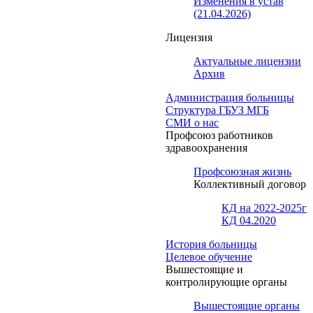
Изменения в устав
(21.04.2026)
Лицензия
Актуальные лицензии
Архив
Администрация больницы
Структура ГБУЗ МГБ
СМИ о нас
Профсоюз работников
здравоохранения
Профсоюзная жизнь
Коллективный договор
КД на 2022-2025г
КД 04.2020
История больницы
Целевое обучение
Вышестоящие и
контролирующие органы
Вышестоящие органы