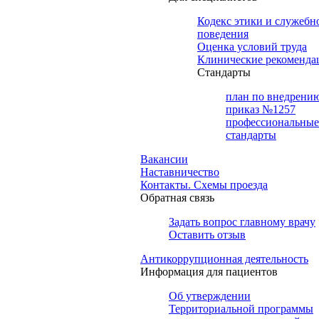
Кодекс этики и служебн
поведения
Оценка условий труда
Клинические рекоменда
Cтандарты
план по внедрени
приказ №1257
профессиональные
стандарты
Вакансии
Наставничество
Контакты. Схемы проезда
Обратная связь
Задать вопрос главному врачу
Оставить отзыв
Антикоррупционная деятельность
Информация для пациентов
Об утверждении
Территориальной программы