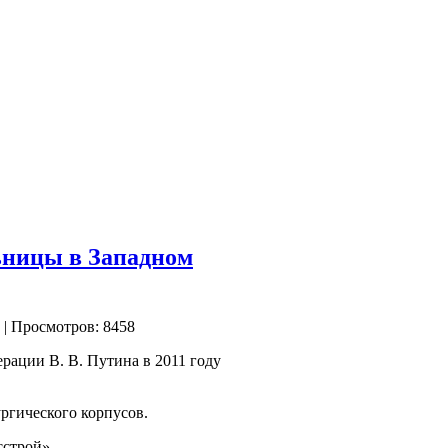
ьницы в Западном
| Просмотров: 8458
рации В. В. Путина в 2011 году
ргического корпусов.
строй».