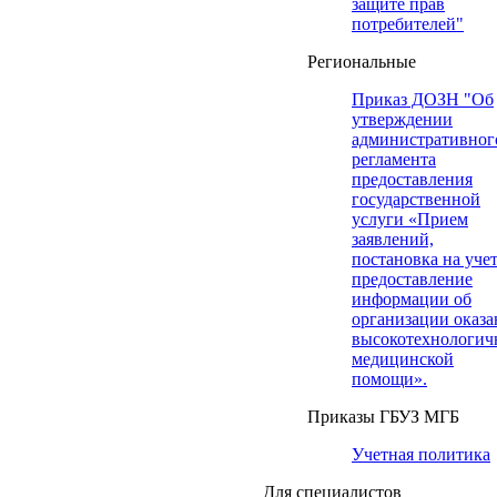
защите прав
потребителей"
Региональные
Приказ ДОЗН "Об
утверждении
административног
регламента
предоставления
государственной
услуги «Прием
заявлений,
постановка на учет
предоставление
информации об
организации оказа
высокотехнологич
медицинской
помощи».
Приказы ГБУЗ МГБ
Учетная политика
Для специалистов