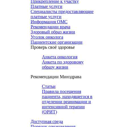
Прикрепление к участку
Платные услуги
Специалисты предоставляющие
платные услуги
Информация ОМС
Рекомендации врача
Здоровый образ жизни
Уголок онколога
Пациентские организации
Проверь своё здоровье
Анкета онкология
Анкета по здоровому
образу жизни
Рекомендации Минздрава
Статьи
Правила посещения
пациента, находящегося в
отделении реанимации и
интенсивной терапии
(ОРИТ)
Доступная среда
Порядок ознакомления