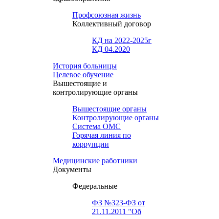
Профсоюзная жизнь
Коллективный договор
КД на 2022-2025г
КД 04.2020
История больницы
Целевое обучение
Вышестоящие и
контролирующие органы
Вышестоящие органы
Контролирующие органы
Система ОМС
Горячая линия по
коррупции
Медицинские работники
Документы
Федеральные
ФЗ №323-ФЗ от
21.11.2011 "Об