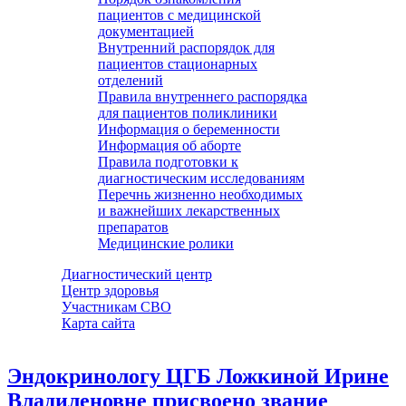
пациентов с медицинской
документацией
Внутренний распорядок для
пациентов стационарных
отделений
Правила внутреннего распорядка
для пациентов поликлиники
Информация о беременности
Информация об аборте
Правила подготовки к
диагностическим исследованиям
Перечнь жизненно необходимых
и важнейших лекарственных
препаратов
Медицинские ролики
Диагностический центр
Центр здоровья
Участникам СВО
Карта сайта
Эндокринологу ЦГБ Ложкиной Ирине
Владиленовне присвоено звание