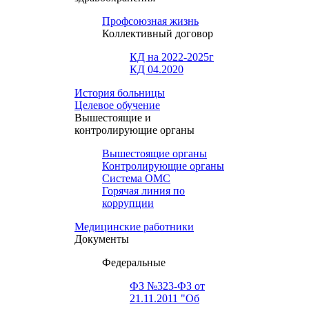
Профсоюзная жизнь
Коллективный договор
КД на 2022-2025г
КД 04.2020
История больницы
Целевое обучение
Вышестоящие и
контролирующие органы
Вышестоящие органы
Контролирующие органы
Система ОМС
Горячая линия по
коррупции
Медицинские работники
Документы
Федеральные
ФЗ №323-ФЗ от
21.11.2011 "Об