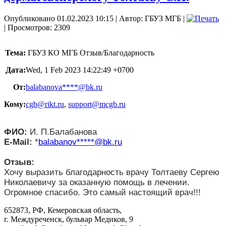
Опубликовано 01.02.2023 10:15
|
Автор: ГБУЗ МГБ
|
| Просмотров: 2309
Тема:
ГБУЗ КО МГБ Отзыв/Благодарность
Дата:
Wed, 1 Feb 2023 14:22:49 +0700
От:
balabanova****@bk.ru
Кому:
cgb@rikt.ru
,
support@mcgb.ru
ФИО:
И. П.Балабанова
E-Mail:
*
balabanov*****@bk.ru
Отзыв:
Хочу выразить благодарность врачу Толтаеву Сергею
Николаевичу за оказанную помощь в лечении.
Огромное спасибо. Это самый настоящий врач!!!
652873, РФ, Кемеровская область,
г. Междуреченск, бульвар Медиков, 9