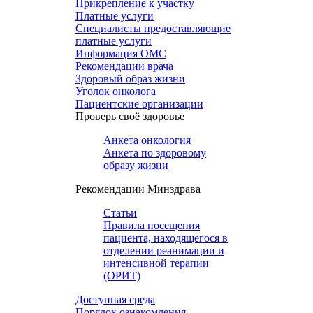
Прикрепление к участку
Платные услуги
Специалисты предоставляющие
платные услуги
Информация ОМС
Рекомендации врача
Здоровый образ жизни
Уголок онколога
Пациентские организации
Проверь своё здоровье
Анкета онкология
Анкета по здоровому
образу жизни
Рекомендации Минздрава
Статьи
Правила посещения
пациента, находящегося в
отделении реанимации и
интенсивной терапии
(ОРИТ)
Доступная среда
Порядок ознакомления