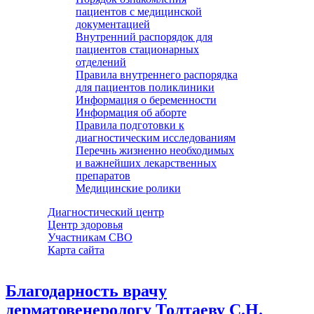
пациентов с медицинской
документацией
Внутренний распорядок для
пациентов стационарных
отделений
Правила внутреннего распорядка
для пациентов поликлиники
Информация о беременности
Информация об аборте
Правила подготовки к
диагностическим исследованиям
Перечнь жизненно необходимых
и важнейших лекарственных
препаратов
Медицинские ролики
Диагностический центр
Центр здоровья
Участникам СВО
Карта сайта
Благодарность врачу
дерматовенерологу Толтаеву С.Н.