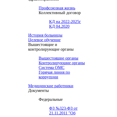
Профсоюзная жизнь
Коллективный договор
КД на 2022-2025г
КД 04.2020
История больницы
Целевое обучение
Вышестоящие и
контролирующие органы
Вышестоящие органы
Контролирующие органы
Система ОМС
Горячая линия по
коррупции
Медицинские работники
Документы
Федеральные
ФЗ №323-ФЗ от
21.11.2011 "Об