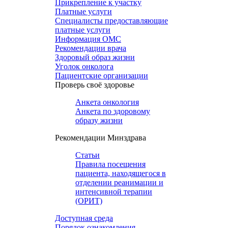
Прикрепление к участку
Платные услуги
Специалисты предоставляющие
платные услуги
Информация ОМС
Рекомендации врача
Здоровый образ жизни
Уголок онколога
Пациентские организации
Проверь своё здоровье
Анкета онкология
Анкета по здоровому
образу жизни
Рекомендации Минздрава
Статьи
Правила посещения
пациента, находящегося в
отделении реанимации и
интенсивной терапии
(ОРИТ)
Доступная среда
Порядок ознакомления