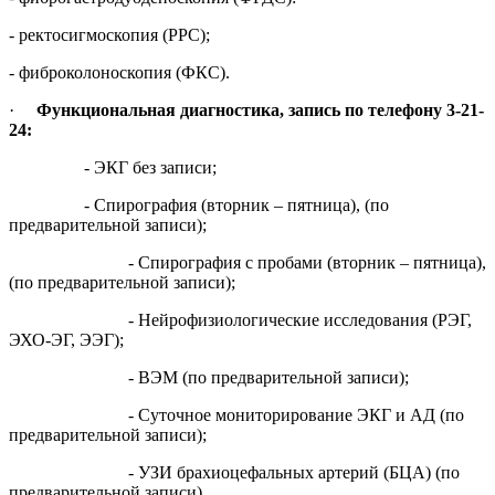
- ректосигмоскопия (РРС);
- фиброколоноскопия (ФКС).
·
Функциональная диагностика, запись по телефону 3-21-
24:
- ЭКГ без записи;
- Спирография (вторник – пятница), (по
предварительной записи);
- Спирография с пробами (вторник – пятница),
(по предварительной записи);
- Нейрофизиологические исследования (РЭГ,
ЭХО-ЭГ, ЭЭГ);
- ВЭМ (по предварительной записи);
- Суточное мониторирование ЭКГ и АД (по
предварительной записи);
- УЗИ брахиоцефальных артерий (БЦА) (по
предварительной записи).