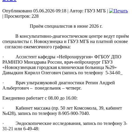
Опубликовано 05.06.2026 09:18
|
Автор: ГБУЗ МГБ
|
| Просмотров: 228
Приём специалистов в июне 2026 г.
В консультативно-диагностическом центре ведут приём
специалисты г. Новокузнецка и ГБУЗ МГБ на платной основе
согласно ежемесячного графика:
· Ассистент кафедры «Нейрохирургия» ФГБОУ ДПО
РАМНПО Минздрава России, врач-нейрохирург ГБУЗ
«Новокузнецкая городская клиническая больница №29»
Давыдкин Кирилл Олегович (запись по телефону 5-34-60_
· Врач ультразвуковой диагностики Репин Андрей
Альбертович – понедельник – четверг.
Ежедневно работает с 08.00 до 16.00:
· Кабинет массажа (пр. 50 лет Комсомола, 39, кабинет
№428), запись по телефону 8-905-900-7040.
· Эндоскопические исследования, запись по телефону 3-
31-21 или 6-49-48: