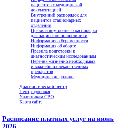
пациентов с медицинской
документацией
Внутренний распорядок для
пациентов стационарных
отделений
Правила внутреннего распорядка
для пациентов поликлиники
Информация о беременности
Информация об аборте
Правила подготовки к
диагностическим исследованиям
Перечнь жизненно необходимых
и важнейших лекарственных
препаратов
Медицинские ролики
Диагностический центр
Центр здоровья
Участникам СВО
Карта сайта
Расписание платных услуг на июнь
2026