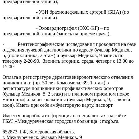
предварительной записи);
- УЗИ брахиоцефальных артерий (БЦА) (по
предварительной записи).
- Эхокардиография (ЭХО-КГ) – по
предварительной записи (запись на приеме врача).
· Рентгенографические исследования проводятся на базе
отделения лучевой диагностики по адресу бульвар Медиков,
5, (поликлиника, 2 этаж) и бульвар Медиков, 9 запись по
телефону 2-20-90. Звонить вторник, среда, четверг с 13.00 до
15.00.
Оплата в регистратуре дерматовенерологического отделения
поликлиники (пр. 50 лет Комсомола, 39, 1 этаж) в
регистратуре поликлиники профилактических осмотров
(бульвар Медиков, 5, 2 этаж) и в плановом приемном покое
многопрофильной больницы (бульвар Медиков, 9, главный
вход). Иметь при себе амбулаторную карту, паспорт.
Имеется подробная информация о специалистах на сайте
ГБУЗ «Междуреченская городская больница»: mcgb.ru.
652873, РФ, Кемеровская область,
г. Междуреченск, бульвар Медиков, 9