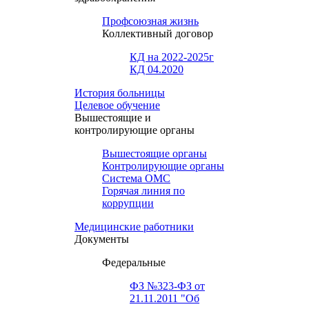
Профсоюзная жизнь
Коллективный договор
КД на 2022-2025г
КД 04.2020
История больницы
Целевое обучение
Вышестоящие и
контролирующие органы
Вышестоящие органы
Контролирующие органы
Система ОМС
Горячая линия по
коррупции
Медицинские работники
Документы
Федеральные
ФЗ №323-ФЗ от
21.11.2011 "Об