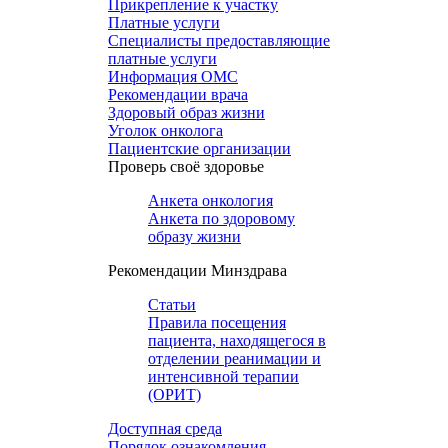
Прикрепление к участку
Платные услуги
Специалисты предоставляющие
платные услуги
Информация ОМС
Рекомендации врача
Здоровый образ жизни
Уголок онколога
Пациентские организации
Проверь своё здоровье
Анкета онкология
Анкета по здоровому
образу жизни
Рекомендации Минздрава
Статьи
Правила посещения
пациента, находящегося в
отделении реанимации и
интенсивной терапии
(ОРИТ)
Доступная среда
Порядок ознакомления