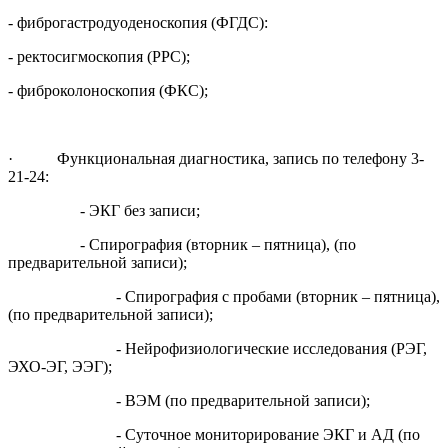
- фиброгастродуоденоскопия (ФГДС):
- ректосигмоскопия (РРС);
- фиброколоноскопия (ФКС);
· Функциональная диагностика, запись по телефону 3-
21-24:
- ЭКГ без записи;
- Спирография (вторник – пятница), (по
предварительной записи);
- Спирография с пробами (вторник – пятница),
(по предварительной записи);
- Нейрофизиологические исследования (РЭГ,
ЭХО-ЭГ, ЭЭГ);
- ВЭМ (по предварительной записи);
- Суточное мониторирование ЭКГ и АД (по