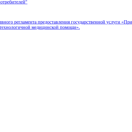
потребителей"
ого регламента предоставления государственной услуги «Прие
отехнологичной медицинской помощи».