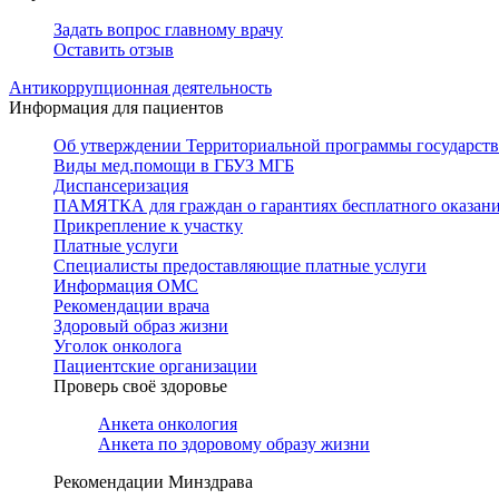
Задать вопрос главному врачу
Оставить отзыв
Антикоррупционная деятельность
Информация для пациентов
Об утверждении Территориальной программы государстве
Виды мед.помощи в ГБУЗ МГБ
Диспансеризация
ПАМЯТКА для граждан о гарантиях бесплатного оказан
Прикрепление к участку
Платные услуги
Специалисты предоставляющие платные услуги
Информация ОМС
Рекомендации врача
Здоровый образ жизни
Уголок онколога
Пациентские организации
Проверь своё здоровье
Анкета онкология
Анкета по здоровому образу жизни
Рекомендации Минздрава