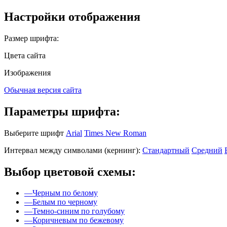
Настройки отображения
Размер шрифта:
Цвета сайта
Изображения
Обычная версия сайта
Параметры шрифта:
Выберите шрифт
Arial
Times New Roman
Интервал между символами (кернинг):
Стандартный
Средний
Выбор цветовой схемы:
—
Черным по белому
—
Белым по черному
—
Темно-синим по голубому
—
Коричневым по бежевому