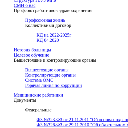
Структура ГБУЗ МГБ
СМИ о нас
Профсоюз работников здравоохранения
Профсоюзная жизнь
Коллективный договор
КД на 2022-2025г
КД 04.2020
История больницы
Целевое обучение
Вышестоящие и контролирующие органы
Вышестоящие органы
Контролирующие органы
Система ОМС
Горячая линия по коррупции
Медицинские работники
Документы
Федеральные
ФЗ №323-ФЗ от 21.11.2011 "Об основах охран
ФЗ №326-ФЗ от 29.11.2010 "Об обязательном