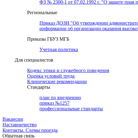
ФЗ № 2300-1 от 07.02.1992 г. "О защите прав 
Региональные
Приказ ДОЗН "Об утверждении административн
информации об организации оказания высок
Приказы ГБУЗ МГБ
Учетная политика
Для специалистов
Кодекс этики и служебного поведения
Оценка условий труда
Клинические рекомендации
Cтандарты
план по внедрению
приказ №1257
профессиональные стандарты
Вакансии
Наставничество
Контакты. Схемы проезда
Обратная связь