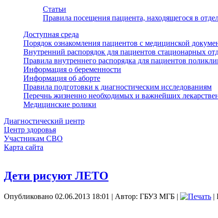
Статьи
Правила посещения пациента, находящегося в отд
Доступная среда
Порядок ознакомления пациентов с медицинской докуме
Внутренний распорядок для пациентов стационарных от
Правила внутреннего распорядка для пациентов поликл
Информация о беременности
Информация об аборте
Правила подготовки к диагностическим исследованиям
Перечнь жизненно необходимых и важнейших лекарстве
Медицинские ролики
Диагностический центр
Центр здоровья
Участникам СВО
Карта сайта
Дети рисуют ЛЕТО
Опубликовано 02.06.2013 18:01
|
Автор: ГБУЗ МГБ
|
|