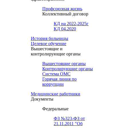
Профсоюзная жизнь
Коллективный договор
КД на 2022-2025г
КД 04.2020
История больницы
Целевое обучение
Вышестоящие и
контролирующие органы
Вышестоящие органы
Контролирующие органы
Система ОМС
Горячая линия по
коррупции
Медицинские работники
Документы
Федеральные
ФЗ №323-ФЗ от
21.11.2011 "Об