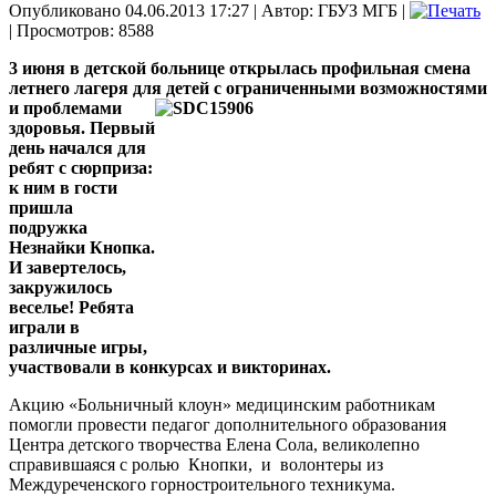
Опубликовано 04.06.2013 17:27
|
Автор: ГБУЗ МГБ
|
| Просмотров: 8588
3 июня в детской больнице открылась профильная смена
летнего лагеря для детей с
ограниченными возможностями
и проблемами
здоровья. Первый
день начался для
ребят с сюрприза:
к ним в гости
пришла
подружка
Незнайки Кнопка.
И завертелось,
закружилось
веселье! Ребята
играли в
различные игры,
участвовали в конкурсах и викторинах.
Акцию «Больничный клоун» медицинским работникам
помогли провести педагог дополнительного образования
Центра детского творчества Елена Сола, великолепно
справившаяся с ролью Кнопки, и волонтеры из
Междуреченского горностроительного техникума.