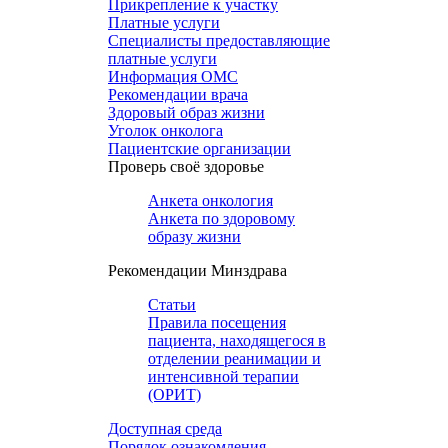
Прикрепление к участку
Платные услуги
Специалисты предоставляющие
платные услуги
Информация ОМС
Рекомендации врача
Здоровый образ жизни
Уголок онколога
Пациентские организации
Проверь своё здоровье
Анкета онкология
Анкета по здоровому
образу жизни
Рекомендации Минздрава
Статьи
Правила посещения
пациента, находящегося в
отделении реанимации и
интенсивной терапии
(ОРИТ)
Доступная среда
Порядок ознакомления