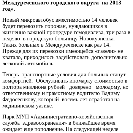
Междуреченского городского округа на 2013
год».
Новый микроавтобус вместимостью 14 человек
будет перевозить горожан, нуждающихся в
жизненно важной процедуре гемодиализа, три раза в
неделю в городскую больницу Новокузнецка.
Таких больных в Междуреченске как раз 14.
Прежде для их перевозки имеющейся «газели» не
хватало, приходилось задействовать дополнительно
легковой автомобиль.
Теперь транспортные условия для больных станут
комфортней. Обслуживать иномарку стоимостью в
полтора миллиона рублей доверено молодому, но
ответственному и грамотному водителю Вадиму
Федосеенкову, который восемь лет отработал на
медицинском уазике.
Парк МУП «Административно-хозяйственная
служба здравоохранения» в ближайшее время
ожидает еще пополнение. На следующей неделе