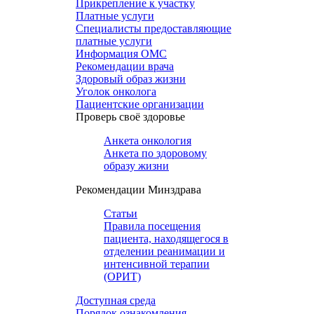
Прикрепление к участку
Платные услуги
Специалисты предоставляющие
платные услуги
Информация ОМС
Рекомендации врача
Здоровый образ жизни
Уголок онколога
Пациентские организации
Проверь своё здоровье
Анкета онкология
Анкета по здоровому
образу жизни
Рекомендации Минздрава
Статьи
Правила посещения
пациента, находящегося в
отделении реанимации и
интенсивной терапии
(ОРИТ)
Доступная среда
Порядок ознакомления