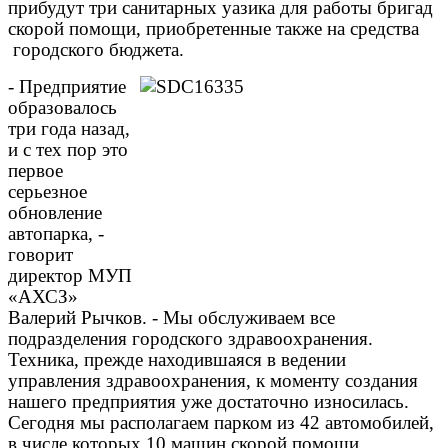
прибудут три санитарных уазика для работы бригад
скорой помощи, приобретенные также на средства
городского бюджета.
- Предприятие
образовалось
три года назад,
и с тех пор это
первое
серьезное
обновление
автопарка, -
говорит
директор МУП
«АХСЗ»
Валерий Рычков. - Мы обслуживаем все
подразделения городского здравоохранения.
Техника, прежде находившаяся в ведении
управления здравоохранения, к моменту создания
нашего предприятия уже достаточно износилась.
Сегодня мы располагаем парком из 42 автомобилей,
в числе которых 10 машин скорой помощи.