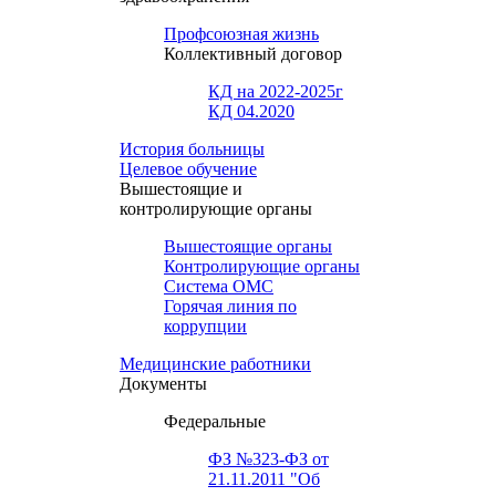
Профсоюзная жизнь
Коллективный договор
КД на 2022-2025г
КД 04.2020
История больницы
Целевое обучение
Вышестоящие и
контролирующие органы
Вышестоящие органы
Контролирующие органы
Система ОМС
Горячая линия по
коррупции
Медицинские работники
Документы
Федеральные
ФЗ №323-ФЗ от
21.11.2011 "Об