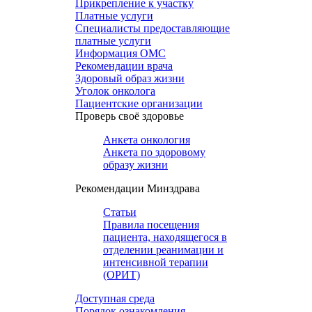
Прикрепление к участку
Платные услуги
Специалисты предоставляющие
платные услуги
Информация ОМС
Рекомендации врача
Здоровый образ жизни
Уголок онколога
Пациентские организации
Проверь своё здоровье
Анкета онкология
Анкета по здоровому
образу жизни
Рекомендации Минздрава
Статьи
Правила посещения
пациента, находящегося в
отделении реанимации и
интенсивной терапии
(ОРИТ)
Доступная среда
Порядок ознакомления