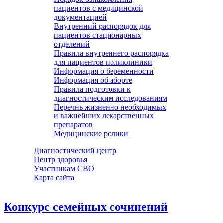
пациентов с медицинской
документацией
Внутренний распорядок для
пациентов стационарных
отделений
Правила внутреннего распорядка
для пациентов поликлиники
Информация о беременности
Информация об аборте
Правила подготовки к
диагностическим исследованиям
Перечнь жизненно необходимых
и важнейших лекарственных
препаратов
Медицинские ролики
Диагностический центр
Центр здоровья
Участникам СВО
Карта сайта
Конкурс семейных сочинений