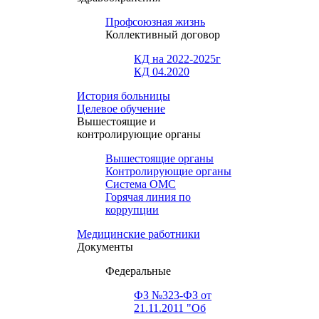
Профсоюзная жизнь
Коллективный договор
КД на 2022-2025г
КД 04.2020
История больницы
Целевое обучение
Вышестоящие и
контролирующие органы
Вышестоящие органы
Контролирующие органы
Система ОМС
Горячая линия по
коррупции
Медицинские работники
Документы
Федеральные
ФЗ №323-ФЗ от
21.11.2011 "Об