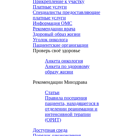
Прикрепление к участку
Платные услуги
Специалисты предоставляющие
платные услуги
Информация ОМС
Рекомендации врача
Здоровый образ жизни
Уголок онколога
Пациентские организации
Проверь своё здоровье
Анкета онкология
Анкета по здоровому
образу жизни
Рекомендации Минздрава
Статьи
Правила посещения
пациента, находящегося в
отделении реанимации и
интенсивной терапии
(ОРИТ)
Доступная среда
Порядок ознакомления