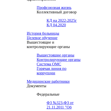
Профсоюзная жизнь
Коллективный договор
КД на 2022-2025г
КД 04.2020
История больницы
Целевое обучение
Вышестоящие и
контролирующие органы
Вышестоящие органы
Контролирующие органы
Система ОМС
Горячая линия по
коррупции
Медицинские работники
Документы
Федеральные
ФЗ №323-ФЗ от
21.11.2011 "Об