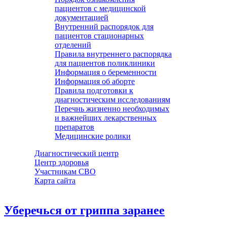
пациентов с медицинской
документацией
Внутренний распорядок для
пациентов стационарных
отделений
Правила внутреннего распорядка
для пациентов поликлиники
Информация о беременности
Информация об аборте
Правила подготовки к
диагностическим исследованиям
Перечнь жизненно необходимых
и важнейших лекарственных
препаратов
Медицинские ролики
Диагностический центр
Центр здоровья
Участникам СВО
Карта сайта
Уберечься от гриппа заранее