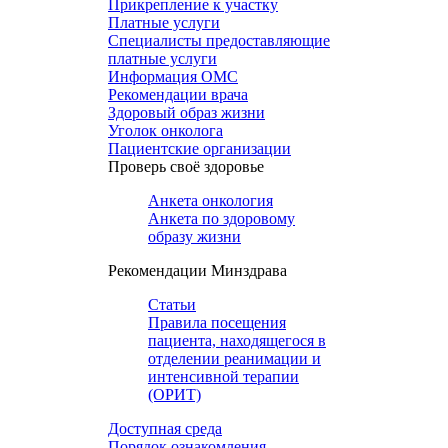
Прикрепление к участку
Платные услуги
Специалисты предоставляющие
платные услуги
Информация ОМС
Рекомендации врача
Здоровый образ жизни
Уголок онколога
Пациентские организации
Проверь своё здоровье
Анкета онкология
Анкета по здоровому
образу жизни
Рекомендации Минздрава
Статьи
Правила посещения
пациента, находящегося в
отделении реанимации и
интенсивной терапии
(ОРИТ)
Доступная среда
Порядок ознакомления