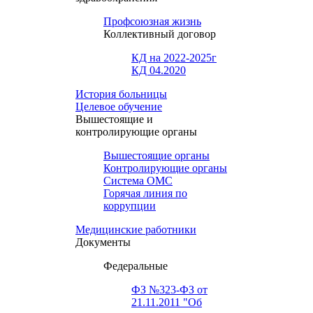
Профсоюзная жизнь
Коллективный договор
КД на 2022-2025г
КД 04.2020
История больницы
Целевое обучение
Вышестоящие и
контролирующие органы
Вышестоящие органы
Контролирующие органы
Система ОМС
Горячая линия по
коррупции
Медицинские работники
Документы
Федеральные
ФЗ №323-ФЗ от
21.11.2011 "Об