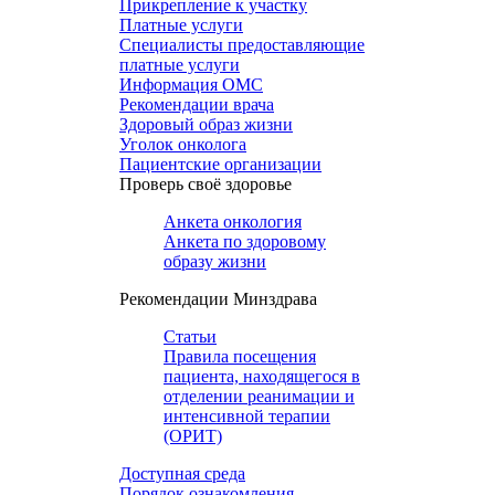
Прикрепление к участку
Платные услуги
Специалисты предоставляющие
платные услуги
Информация ОМС
Рекомендации врача
Здоровый образ жизни
Уголок онколога
Пациентские организации
Проверь своё здоровье
Анкета онкология
Анкета по здоровому
образу жизни
Рекомендации Минздрава
Статьи
Правила посещения
пациента, находящегося в
отделении реанимации и
интенсивной терапии
(ОРИТ)
Доступная среда
Порядок ознакомления