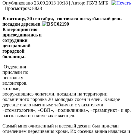
Опубликовано 23.09.2013 10:18
|
Автор: ГБУЗ МГБ
|
| Просмотров: 8828
В пятницу, 20 сентября,
состоялся всекузбасский день
посадки деревьев.
К мероприятию
присоединились и
сотрудники
центральной
городской
больницы.
Отделения
прислали по
нескольку
волонтеров,
которые,
вооружившись лопатами, посадили на территории
больничного городка 20
молодых сосен и елей.
Каждое
деревце стало именным: таблички с указателями
«стоматология», «ОВП», «поликлиника», «травмпункт» и др.
рассказывают о хозяевах саженцев.
Самый многочисленный и веселый десант был прислан
отделением переливания крови. Их сосенка видна издалека и