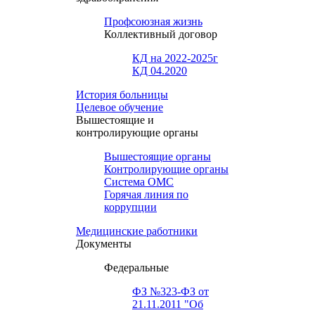
Профсоюзная жизнь
Коллективный договор
КД на 2022-2025г
КД 04.2020
История больницы
Целевое обучение
Вышестоящие и
контролирующие органы
Вышестоящие органы
Контролирующие органы
Система ОМС
Горячая линия по
коррупции
Медицинские работники
Документы
Федеральные
ФЗ №323-ФЗ от
21.11.2011 "Об