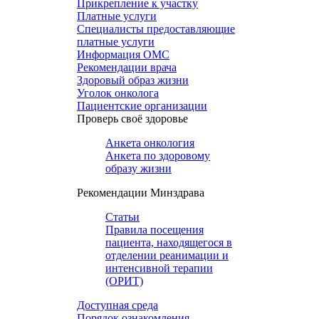
Прикрепление к участку
Платные услуги
Специалисты предоставляющие
платные услуги
Информация ОМС
Рекомендации врача
Здоровый образ жизни
Уголок онколога
Пациентские организации
Проверь своё здоровье
Анкета онкология
Анкета по здоровому
образу жизни
Рекомендации Минздрава
Статьи
Правила посещения
пациента, находящегося в
отделении реанимации и
интенсивной терапии
(ОРИТ)
Доступная среда
Порядок ознакомления