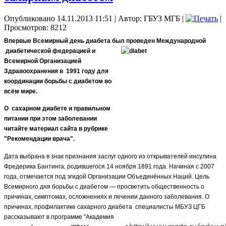
Опубликовано 14.11.2013 11:51
|
Автор: ГБУЗ МГБ
|
|
Просмотров: 8212
Впервые Всемирный день диабета был проведен Международной
диабетической федерацией и
Всемирной Организацией
Здравоохранения в 1991 году для
координации борьбы с диабетом во
всём мире.
О сахарном диабете и правильном
питании при этом заболевании
читайте материал сайта в рубрике
"Рекомендации врача".
Дата выбрана в знак признания заслуг одного из открывателей инсулина
Фредерика Бантинга, родившегося 14 ноября 1891 года. Начиная с 2007
года, отмечается под эгидой Организации Объединённых Наций. Цель
Всемирного дня борьбы с диабетом — просветить общественность о
причинах, симптомах, осложнениях и лечении данного заболевания. О
причинах, профилактике сахарного диабета специалисты МБУЗ ЦГБ
рассказывают в программе "Академия