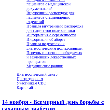
пациентов с медицинской
документацией
Внутренний распорядок для
пациентов стационарных
отделений
Правила внутреннего распорядка
для пациентов поликлиники
Информация о беременности
Информация об аборте
Правила подготовки к
диагностическим исследованиям
Перечнь жизненно необходимых
и важнейших лекарственных
препаратов
Медицинские ролики
Диагностический центр
Центр здоровья
Участникам СВО
Карта сайта
14 ноября - Всемирный день борьбы с
сахарным диабетом