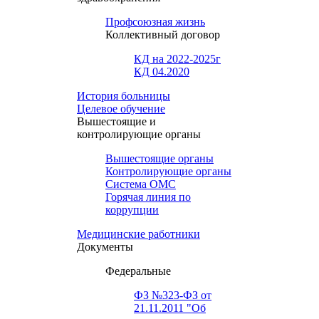
Профсоюзная жизнь
Коллективный договор
КД на 2022-2025г
КД 04.2020
История больницы
Целевое обучение
Вышестоящие и
контролирующие органы
Вышестоящие органы
Контролирующие органы
Система ОМС
Горячая линия по
коррупции
Медицинские работники
Документы
Федеральные
ФЗ №323-ФЗ от
21.11.2011 "Об