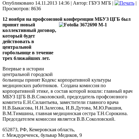
Опубликовано 14.11.2013 14:36
|
Автор: ГБУЗ МГБ
|
|
Просмотров: 8636
12 ноября на профсоюзной конференции МБУЗ ЦГБ
был
принят новый
коллективный договор,
который будет
действовать в
центральной
горбольнице в течение
трех ближайших лет.
Впервые в истории
центральной городской
больницы принят Кодекс корпоративной культуры
медицинских работников. Создана комиссия по
корпоративной этике, в состав которой вошли: главный врач
МБУЗ ЦГБ В.В.Соколовский, председатель профсоюзного
комитета Е.Н.Силантьева, заместители главного врача
Н.В.Быкасова, Н.Н.Залесова, И.В.Дутова, М.Ю.Ракшня,
В.М.Тимшина, главная медицинская сестра Т.Н.Сорокина.
Председателем комиссии является В.В.Соколовский.
652873, РФ, Кемеровская область,
г. Междуреченск, бульвар Медиков, 9