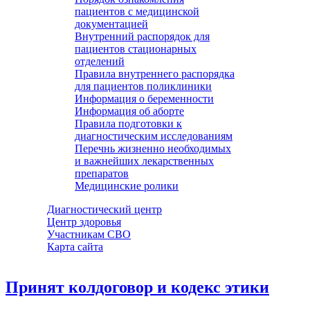
пациентов с медицинской
документацией
Внутренний распорядок для
пациентов стационарных
отделений
Правила внутреннего распорядка
для пациентов поликлиники
Информация о беременности
Информация об аборте
Правила подготовки к
диагностическим исследованиям
Перечнь жизненно необходимых
и важнейших лекарственных
препаратов
Медицинские ролики
Диагностический центр
Центр здоровья
Участникам СВО
Карта сайта
Принят колдоговор и кодекс этики