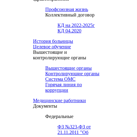
Профсоюзная жизнь
Коллективный договор
КД на 2022-2025г
КД 04.2020
История больницы
Целевое обучение
Вышестоящие и
контролирующие органы
Вышестоящие органы
Контролирующие органы
Система ОМС
Горячая линия по
коррупции
Медицинские работники
Документы
Федеральные
ФЗ №323-ФЗ от
21.11.2011 "Об