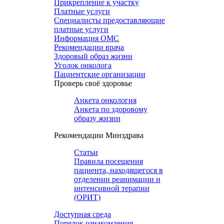
Прикрепление к участку
Платные услуги
Специалисты предоставляющие
платные услуги
Информация ОМС
Рекомендации врача
Здоровый образ жизни
Уголок онколога
Пациентские организации
Проверь своё здоровье
Анкета онкология
Анкета по здоровому
образу жизни
Рекомендации Минздрава
Статьи
Правила посещения
пациента, находящегося в
отделении реанимации и
интенсивной терапии
(ОРИТ)
Доступная среда
Порядок ознакомления