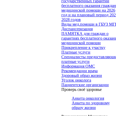
государственных гарантий
бесплатного оказания гражда
медицинской помощи на 2026
год и на плановый период 202
2028 годов
Виды мед.помощи в ГБУЗ МГ
Диспансеризация
ПАМЯТКА для граждан о
гарантиях бесплатного оказан
медицинской помощи
Прикрепление к участку
Платные услуги
Специалисты предоставляющ
платные услуги
Информация ОМС
Рекомендации врача
Здоровый образ жизни
Уголок онколога
Пациентские организации
Проверь своё здоровье
Анкета онкология
Анкета по здоровому
образу жизни