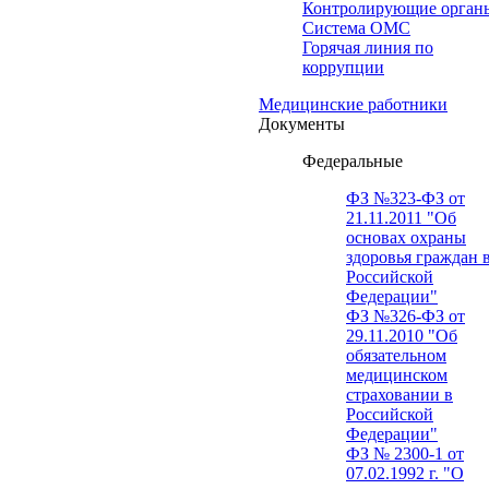
Контролирующие орган
Система ОМС
Горячая линия по
коррупции
Медицинские работники
Документы
Федеральные
ФЗ №323-ФЗ от
21.11.2011 "Об
основах охраны
здоровья граждан 
Российской
Федерации"
ФЗ №326-ФЗ от
29.11.2010 "Об
обязательном
медицинском
страховании в
Российской
Федерации"
ФЗ № 2300-1 от
07.02.1992 г. "О