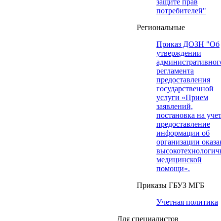
защите прав
потребителей"
Региональные
Приказ ДОЗН "Об
утверждении
административног
регламента
предоставления
государственной
услуги «Прием
заявлений,
постановка на учет
предоставление
информации об
организации оказа
высокотехнологич
медицинской
помощи».
Приказы ГБУЗ МГБ
Учетная политика
Для специалистов