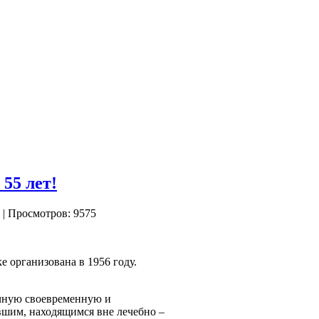
55 лет!
| Просмотров: 9575
 организована в 1956 году.
чную своевременную и
шим, находящимся вне лечебно –