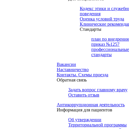
Кодекс этики и служебн
поведения
Оценка условий труда
Клинические рекоменда
Cтандарты
план по внедрени
приказ №1257
профессиональные
стандарты
Вакансии
Наставничество
Контакты. Схемы проезда
Обратная связь
Задать вопрос главному врачу
Оставить отзыв
Антикоррупционная деятельность
Информация для пациентов
Об утверждении
Территориальной программы