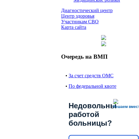
Диагностический центр
Центр здоровья
Участникам СВО
Карта сайта
Очередь на ВМП
•
За счет средств ОМС
•
По федеральной квоте
Недовольны
Решаем вмес
работой
больницы?