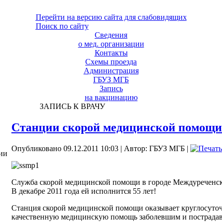
Перейти на версию сайта для слабовидящих
Поиск по сайту
Сведения
о мед. организации
Контакты
Схемы проезда
Администрация
ГБУЗ МГБ
Запись
на вакцинацию
ЗАПИСЬ К ВРАЧУ
Станции скорой медицинской помощи 
Опубликовано 09.12.2011 10:03
|
Автор: ГБУЗ МГБ
|
ии
Служба скорой медицинской помощи в городе Междуреченске
В декабре 2011 года ей исполнится 55 лет!
Станция скорой медицинской помощи оказывает круглосуто
качественную медицинскую помощь заболевшим и пострадав