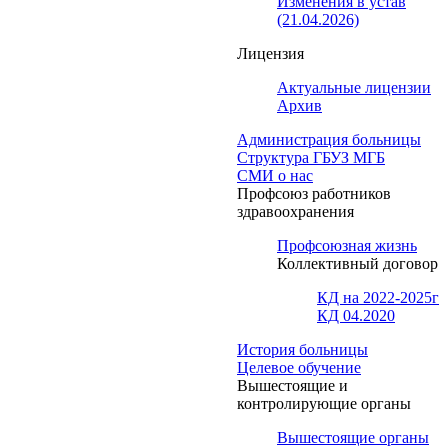
Изменения в устав
(21.04.2026)
Лицензия
Актуальные лицензии
Архив
Администрация больницы
Структура ГБУЗ МГБ
СМИ о нас
Профсоюз работников
здравоохранения
Профсоюзная жизнь
Коллективный договор
КД на 2022-2025г
КД 04.2020
История больницы
Целевое обучение
Вышестоящие и
контролирующие органы
Вышестоящие органы