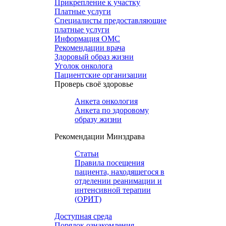
Прикрепление к участку
Платные услуги
Специалисты предоставляющие
платные услуги
Информация ОМС
Рекомендации врача
Здоровый образ жизни
Уголок онколога
Пациентские организации
Проверь своё здоровье
Анкета онкология
Анкета по здоровому
образу жизни
Рекомендации Минздрава
Статьи
Правила посещения
пациента, находящегося в
отделении реанимации и
интенсивной терапии
(ОРИТ)
Доступная среда
Порядок ознакомления