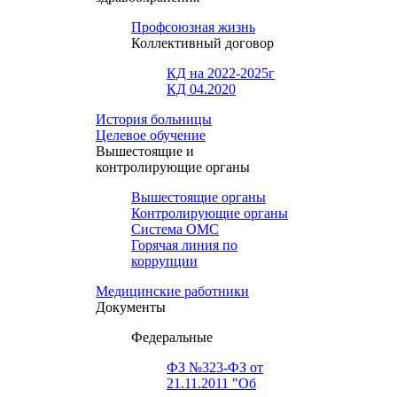
Профсоюзная жизнь
Коллективный договор
КД на 2022-2025г
КД 04.2020
История больницы
Целевое обучение
Вышестоящие и
контролирующие органы
Вышестоящие органы
Контролирующие органы
Система ОМС
Горячая линия по
коррупции
Медицинские работники
Документы
Федеральные
ФЗ №323-ФЗ от
21.11.2011 "Об