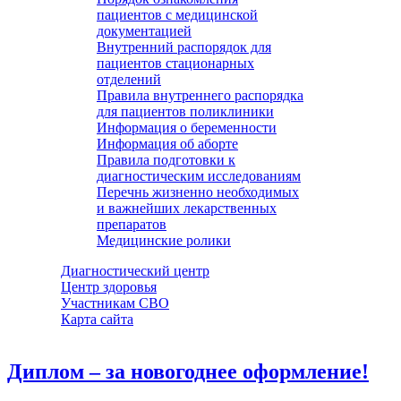
пациентов с медицинской
документацией
Внутренний распорядок для
пациентов стационарных
отделений
Правила внутреннего распорядка
для пациентов поликлиники
Информация о беременности
Информация об аборте
Правила подготовки к
диагностическим исследованиям
Перечнь жизненно необходимых
и важнейших лекарственных
препаратов
Медицинские ролики
Диагностический центр
Центр здоровья
Участникам СВО
Карта сайта
Диплом – за новогоднее оформление!