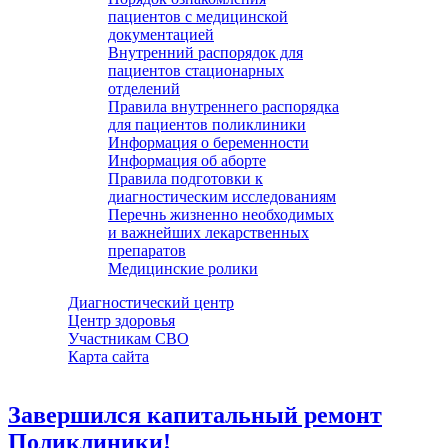
пациентов с медицинской
документацией
Внутренний распорядок для
пациентов стационарных
отделений
Правила внутреннего распорядка
для пациентов поликлиники
Информация о беременности
Информация об аборте
Правила подготовки к
диагностическим исследованиям
Перечнь жизненно необходимых
и важнейших лекарственных
препаратов
Медицинские ролики
Диагностический центр
Центр здоровья
Участникам СВО
Карта сайта
Завершился капитальный ремонт
Поликлиники!