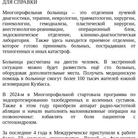
ДЛЯ СПРАВКИ
Многопрофильная больница – это отделения лучевой
диагностики, терапии, неврологии, травматологии, хирургии,
гинекологии, гемодиализа, пластической хирургии,
анестезиологии-реанимации, операционный блок,
эндоскопическое отделение, клинико-диагностическая
лаборатория.
Также здесь находится приемное отделение,
которое готово принимать больных, пострадавших от
техногенных и иных катастроф.
Больница рассчитана на двести человек. В экстренной
ситуации можно будет разместить ещё сто больных,
оборудовав дополнительные места. Получать медицинскую
помощь в больнице смогут более 100 тысяч жителей южной
агломерации Кузбасса.
В 2024-м в Многопрофильной стартовала программа по
эндопротезированию тазобедренных и коленных суставов.
Также в этом году приобрели аппарат радио-частотной
абляции и начали выполнять малоинвазивные операции на
позвоночнике: избавлять от боли пациентов с
остеохондрозом.
За последние 4 года в Междуреченске приступили к работе