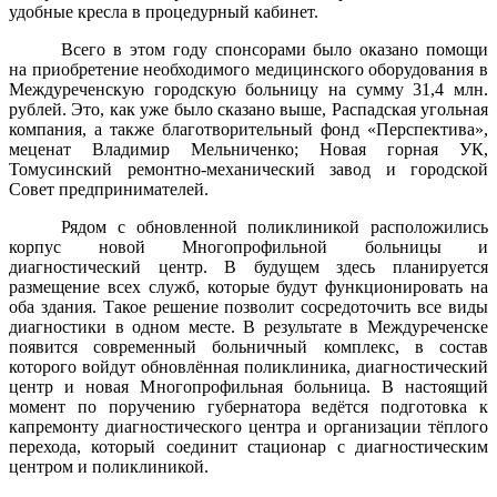
удобные кресла в процедурный кабинет.
Всего в этом году спонсорами было оказано помощи
на приобретение необходимого медицинского оборудования в
Междуреченскую городскую больницу на сумму 31,4 млн.
рублей. Это, как уже было сказано выше, Распадская угольная
компания, а также благотворительный фонд «Перспектива»,
меценат Владимир Мельниченко; Новая горная УК,
Томусинский ремонтно-механический завод и городской
Совет предпринимателей.
Рядом с обновленной поликлиникой расположились
корпус новой Многопрофильной больницы и
диагностический центр. В будущем здесь планируется
размещение всех служб, которые будут функционировать на
оба здания. Такое решение позволит сосредоточить все виды
диагностики в одном месте. В результате в Междуреченске
появится современный больничный комплекс, в состав
которого войдут обновлённая поликлиника, диагностический
центр и новая Многопрофильная больница. В настоящий
момент по поручению губернатора ведётся подготовка к
капремонту диагностического центра и организации тёплого
перехода, который соединит стационар с диагностическим
центром и поликлиникой.