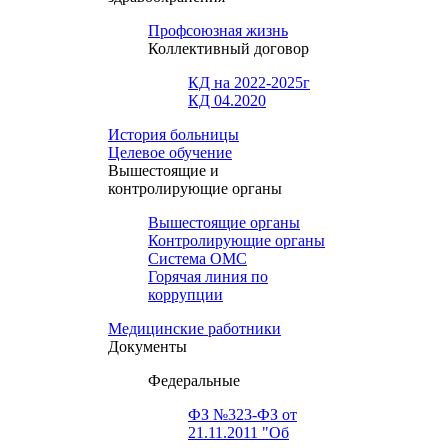
Профсоюзная жизнь
Коллективный договор
КД на 2022-2025г
КД 04.2020
История больницы
Целевое обучение
Вышестоящие и
контролирующие органы
Вышестоящие органы
Контролирующие органы
Система ОМС
Горячая линия по
коррупции
Медицинские работники
Документы
Федеральные
ФЗ №323-ФЗ от
21.11.2011 "Об