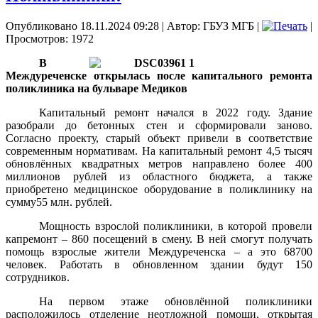
Опубликовано 18.11.2024 09:28
|
Автор: ГБУЗ МГБ
|
|
Просмотров: 1972
В
Междуреченске открылась после капитального ремонта
поликлиника на бульваре Медиков
Капитальный ремонт начался в 2022 году. Здание
разобрали до бетонных стен и сформировали заново.
Согласно проекту, старый объект привели в соответствие
современным нормативам. На капитальный ремонт 4,5 тысяч
обновлённых квадратных метров направлено более 400
миллионов рублей из областного бюджета, а также
приобретено медицинское оборудование в поликлинику на
сумму55 млн. рублей.
Мощность взрослой поликлиники, в которой провели
капремонт – 860 посещений в смену. В ней смогут получать
помощь взрослые жители Междуреченска – а это 68700
человек. Работать в обновленном здании будут 150
сотрудников.
На первом этаже обновлённой поликлиники
расположилось отделение неотложной помощи, открытая