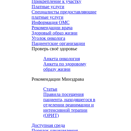
Прикрепление к участку
Платные услуги
Специалисты предоставляющие
платные услуги
Информация ОМС
Рекомендации врача
Здоровый образ жизни
Уголок онколога
Пациентские организации
Проверь своё здоровье
Анкета онкология
Анкета по здоровому
образу жизни
Рекомендации Минздрава
Статьи
Правила посещения
пациента, находящегося в
отделении реанимации и
интенсивной терапии
(ОРИТ)
Доступная среда
Порядок ознакомления