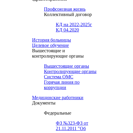
Профсоюзная жизнь
Коллективный договор
КД на 2022-2025г
КД 04.2020
История больницы
Целевое обучение
Вышестоящие и
контролирующие органы
Вышестоящие органы
Контролирующие органы
Система ОМС
Горячая линия по
коррупции
Медицинские работники
Документы
Федеральные
ФЗ №323-ФЗ от
21.11.2011 "Об