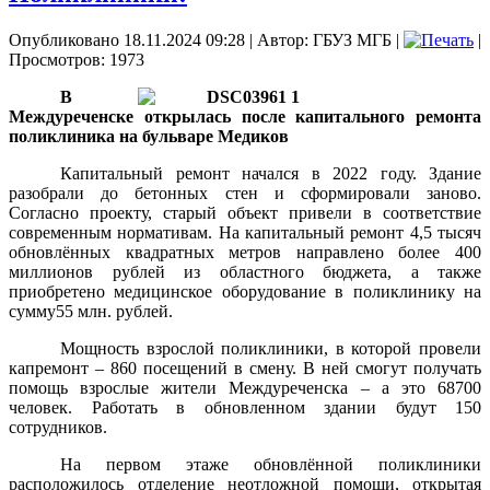
Опубликовано 18.11.2024 09:28
|
Автор: ГБУЗ МГБ
|
|
Просмотров: 1973
В
Междуреченске открылась после капитального ремонта
поликлиника на бульваре Медиков
Капитальный ремонт начался в 2022 году. Здание
разобрали до бетонных стен и сформировали заново.
Согласно проекту, старый объект привели в соответствие
современным нормативам. На капитальный ремонт 4,5 тысяч
обновлённых квадратных метров направлено более 400
миллионов рублей из областного бюджета, а также
приобретено медицинское оборудование в поликлинику на
сумму55 млн. рублей.
Мощность взрослой поликлиники, в которой провели
капремонт – 860 посещений в смену. В ней смогут получать
помощь взрослые жители Междуреченска – а это 68700
человек. Работать в обновленном здании будут 150
сотрудников.
На первом этаже обновлённой поликлиники
расположилось отделение неотложной помощи, открытая