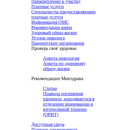
Прикрепление к участку
Платные услуги
Специалисты предоставляющие
платные услуги
Информация ОМС
Рекомендации врача
Здоровый образ жизни
Уголок онколога
Пациентские организации
Проверь своё здоровье
Анкета онкология
Анкета по здоровому
образу жизни
Рекомендации Минздрава
Статьи
Правила посещения
пациента, находящегося в
отделении реанимации и
интенсивной терапии
(ОРИТ)
Доступная среда
Порядок ознакомления