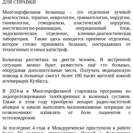
ДЛЯ СПРАВКИ
Многопрофильная больница – это отделения лучевой
диагностики, терапии, неврологии, травматологии, хирургии,
гинекологии, гемодиализа, пластической хирургии,
анестезиологии-реанимации, операционный блок,
эндоскопическое отделение, клинико-диагностическая
лаборатория.
Также здесь находится приемное отделение,
которое готово принимать больных, пострадавших от
техногенных и иных катастроф.
Больница рассчитана на двести человек. В экстренной
ситуации можно будет разместить ещё сто больных,
оборудовав дополнительные места. Получать медицинскую
помощь в больнице смогут более 100 тысяч жителей южной
агломерации Кузбасса.
В 2024-м в Многопрофильной стартовала программа по
эндопротезированию тазобедренных и коленных суставов.
Также в этом году приобрели аппарат радио-частотной
абляции и начали выполнять малоинвазивные операции на
позвоночнике: избавлять от боли пациентов с
остеохондрозом.
За последние 4 года в Междуреченске приступили к работе