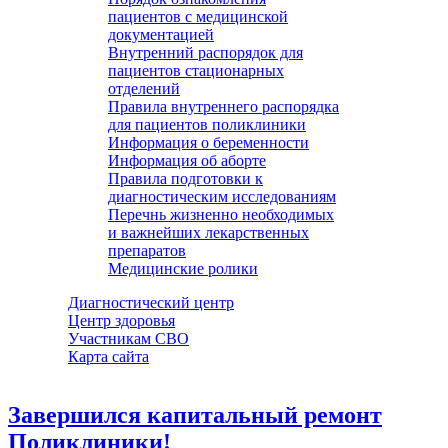
пациентов с медицинской
документацией
Внутренний распорядок для
пациентов стационарных
отделений
Правила внутреннего распорядка
для пациентов поликлиники
Информация о беременности
Информация об аборте
Правила подготовки к
диагностическим исследованиям
Перечнь жизненно необходимых
и важнейших лекарственных
препаратов
Медицинские ролики
Диагностический центр
Центр здоровья
Участникам СВО
Карта сайта
Завершился капитальный ремонт
Поликлиники!