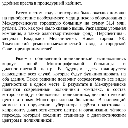
удобные кресла в процедурный кабинет.
Всего в этом году спонсорами было оказано помощи
на приобретение необходимого медицинского оборудования в
Междуреченскую городскую больницу на сумму 31,4 млн.
рублей. Это, как уже было сказано выше, Распадская угольная
компания, а также благотворительный фонд «Перспектива»,
меценат Владимир Мельниченко; Новая горная УК,
Томусинский ремонтно-механический завод и городской
Совет предпринимателей.
Рядом с обновленной поликлиникой расположились
корпус новой Многопрофильной больницы и
диагностический центр. В будущем здесь планируется
размещение всех служб, которые будут функционировать на
оба здания. Такое решение позволит сосредоточить все виды
диагностики в одном месте. В результате в Междуреченске
появится современный больничный комплекс, в состав
которого войдут обновлённая поликлиника, диагностический
центр и новая Многопрофильная больница. В настоящий
момент по поручению губернатора ведётся подготовка к
капремонту диагностического центра и организации тёплого
перехода, который соединит стационар с диагностическим
центром и поликлиникой.