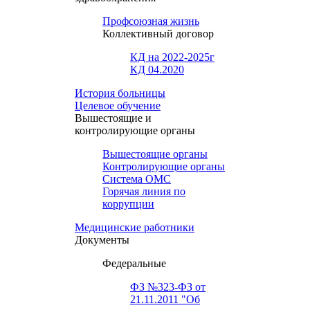
Профсоюзная жизнь
Коллективный договор
КД на 2022-2025г
КД 04.2020
История больницы
Целевое обучение
Вышестоящие и
контролирующие органы
Вышестоящие органы
Контролирующие органы
Система ОМС
Горячая линия по
коррупции
Медицинские работники
Документы
Федеральные
ФЗ №323-ФЗ от
21.11.2011 "Об