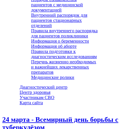
пациентов с медицинской
документацией
Внутренний распорядок для
пациентов стационарных
отделений
Правила внутреннего распорядка
для пациентов поликлиники
Информация о беременности
Информация об аборте
Правила подготовки к
диагностическим исследованиям
Перечнь жизненно необходимых
и важнейших лекарственных
препаратов
Медицинские ролики
Диагностический центр
Центр здоровья
Участникам СВО
Карта сайта
24 марта - Всемирный день борьбы с
туберкулёзом