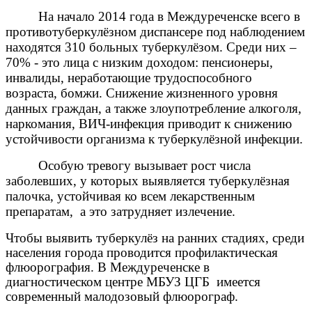
На начало 2014 года в Междуреченске всего в
противотуберкулёзном диспансере под наблюдением
находятся 310 больных туберкулёзом. Среди них –
70% - это лица с низким доходом: пенсионеры,
инвалиды, неработающие трудоспособного
возраста, бомжи. Снижение жизненного уровня
данных граждан, а также злоупотребление алкоголя,
наркомания, ВИЧ-инфекция приводит к снижению
устойчивости организма к туберкулёзной инфекции.
Особую тревогу вызывает рост числа
заболевших, у которых выявляется туберкулёзная
палочка, устойчивая ко всем лекарственным
препаратам, а это затрудняет излечение.
Чтобы выявить туберкулёз на ранних стадиях, среди
населения города проводится профилактическая
флюорография. В Междуреченске в
диагностическом центре МБУЗ ЦГБ имеется
современный малодозовый флюорограф.