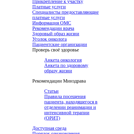
Прикрепление к участку
Платные услуги
Специалисты предоставляющие
платные услуги
Информация ОМС
Рекомендации врача
Здоровый образ жизни
Уголок онколога
Пациентские организации
Проверь своё здоровье
Анкета онкология
Анкета по здоровому
образу жизни
Рекомендации Минздрава
Статьи
Правила посещения
пациента, находящегося в
отделении реанимации и
интенсивной терапии
(ОРИТ)
Доступная среда
Порядок ознакомления