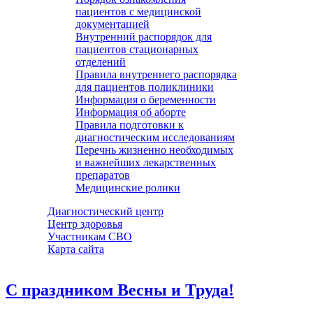
пациентов с медицинской
документацией
Внутренний распорядок для
пациентов стационарных
отделений
Правила внутреннего распорядка
для пациентов поликлиники
Информация о беременности
Информация об аборте
Правила подготовки к
диагностическим исследованиям
Перечнь жизненно необходимых
и важнейших лекарственных
препаратов
Медицинские ролики
Диагностический центр
Центр здоровья
Участникам СВО
Карта сайта
С праздником Весны и Труда!