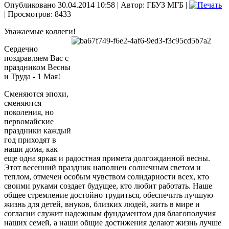
Опубликовано 30.04.2014 10:58
|
Автор: ГБУЗ МГБ
|
| Просмотров: 8433
Уважаемые коллеги!
Сердечно
поздравляем Вас с
праздником Весны
и Труда - 1 Мая!
Сменяются эпохи,
сменяются
поколения, но
первомайские
праздники каждый
год приходят в
наши дома, как
еще одна яркая и радостная примета долгожданной весны.
Этот весенний праздник наполнен солнечным светом и
теплом, отмечен особым чувством солидарности всех, кто
своими руками создает будущее, кто любит работать. Наше
общее стремление достойно трудиться, обеспечить лучшую
жизнь для детей, внуков, близких людей, жить в мире и
согласии служит надежным фундаментом для благополучия
наших семей, а наши общие достижения делают жизнь лучше