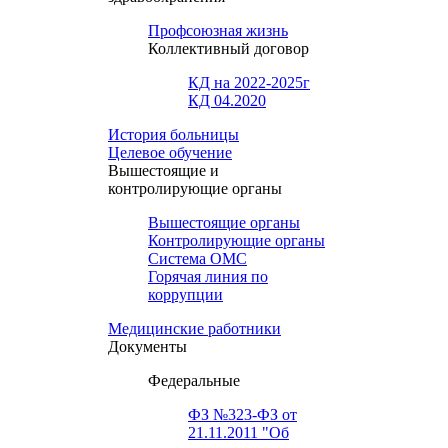
Профсоюзная жизнь
Коллективный договор
КД на 2022-2025г
КД 04.2020
История больницы
Целевое обучение
Вышестоящие и
контролирующие органы
Вышестоящие органы
Контролирующие органы
Система ОМС
Горячая линия по
коррупции
Медицинские работники
Документы
Федеральные
ФЗ №323-ФЗ от
21.11.2011 "Об