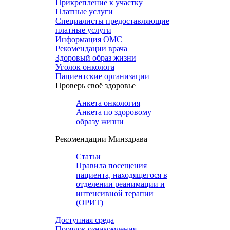
Прикрепление к участку
Платные услуги
Специалисты предоставляющие
платные услуги
Информация ОМС
Рекомендации врача
Здоровый образ жизни
Уголок онколога
Пациентские организации
Проверь своё здоровье
Анкета онкология
Анкета по здоровому
образу жизни
Рекомендации Минздрава
Статьи
Правила посещения
пациента, находящегося в
отделении реанимации и
интенсивной терапии
(ОРИТ)
Доступная среда
Порядок ознакомления