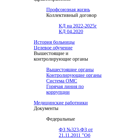
Профсоюзная жизнь
Коллективный договор
КД на 2022-2025г
КД 04.2020
История больницы
Целевое обучение
Вышестоящие и
контролирующие органы
Вышестоящие органы
Контролирующие органы
Система ОМС
Горячая линия по
коррупции
Медицинские работники
Документы
Федеральные
ФЗ №323-ФЗ от
21.11.2011 "Об