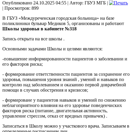
Опубликовано 24.10.2025 04:55
|
Автор: ГБУЗ МГБ
|
| Просмотров: 899
В ГБУЗ «Междуреченская городская больница» на базе
поликлиники бульвар Медиков 5, организованы и работают
Школы здоровья в кабинете №318
Запись открыта на все школы .
Основными задачами Школы и целями являются:
-повышение информированности пациентов о заболевании и
его факторов риска;
- формирование ответственности пациентов за сохранение его
здоровья, повышения уровня знаний , умений и навыков по
контролю над заболеванием и оказанию первой доврачебной
помощи в случаях обострения и кризисов;
- формироване у пациентов навыков и умений по снижению
неблагоприятного влияния на его здоровье поведенчиских
факторов риска (питание, двигательная активность,
управление стрессом, отказ от вредных привычек) .
Записаться в Школу можно у участкового врача. Записываем в
определенные расписанием дни.