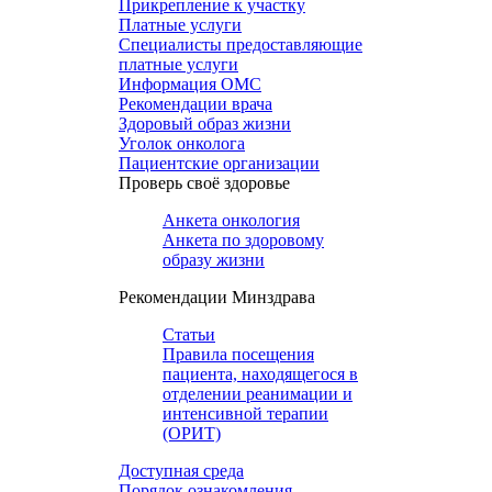
Прикрепление к участку
Платные услуги
Специалисты предоставляющие
платные услуги
Информация ОМС
Рекомендации врача
Здоровый образ жизни
Уголок онколога
Пациентские организации
Проверь своё здоровье
Анкета онкология
Анкета по здоровому
образу жизни
Рекомендации Минздрава
Статьи
Правила посещения
пациента, находящегося в
отделении реанимации и
интенсивной терапии
(ОРИТ)
Доступная среда
Порядок ознакомления