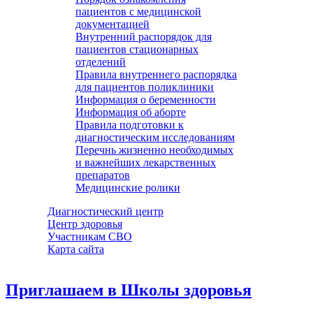
пациентов с медицинской
документацией
Внутренний распорядок для
пациентов стационарных
отделений
Правила внутреннего распорядка
для пациентов поликлиники
Информация о беременности
Информация об аборте
Правила подготовки к
диагностическим исследованиям
Перечнь жизненно необходимых
и важнейших лекарственных
препаратов
Медицинские ролики
Диагностический центр
Центр здоровья
Участникам СВО
Карта сайта
Приглашаем в Школы здоровья