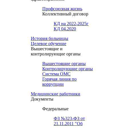
Профсоюзная жизнь
Коллективный договор
КД на 2022-2025г
КД 04.2020
История больницы
Целевое обучение
Вышестоящие и
контролирующие органы
Вышестоящие органы
Контролирующие органы
Система ОМС
Горячая линия по
коррупции
Медицинские работники
Документы
Федеральные
ФЗ №323-ФЗ от
21.11.2011 "Об