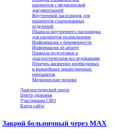
пациентов с медицинской
документацией
Внутренний распорядок для
пациентов стационарных
отделений
Правила внутреннего распорядка
для пациентов поликлиники
Информация о беременности
Информация об аборте
Правила подготовки к
диагностическим исследованиям
Перечнь жизненно необходимых
и важнейших лекарственных
препаратов
Медицинские ролики
Диагностический центр
Центр здоровья
Участникам СВО
Карта сайта
Закрой больничный через МАХ