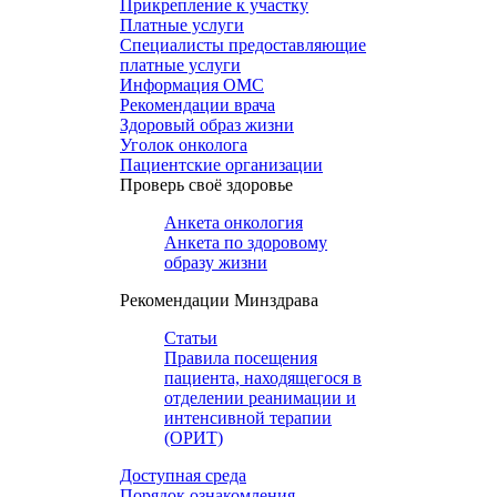
Прикрепление к участку
Платные услуги
Специалисты предоставляющие
платные услуги
Информация ОМС
Рекомендации врача
Здоровый образ жизни
Уголок онколога
Пациентские организации
Проверь своё здоровье
Анкета онкология
Анкета по здоровому
образу жизни
Рекомендации Минздрава
Статьи
Правила посещения
пациента, находящегося в
отделении реанимации и
интенсивной терапии
(ОРИТ)
Доступная среда
Порядок ознакомления