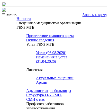
Запись к врачу
☰ Меню
Новости
Сведения о медицинской организации
ГБУЗ МГБ
Приветствие главного врача
Общие сведения
Устав ГБУЗ МГБ
Устав (06.08.2020)
Изменения в устав
(21.04.2026)
Лицензия
Актуальные лицензии
Архив
Администрация больницы
Структура ГБУЗ МГБ
СМИ о нас
Профсоюз работников
здравоохранения