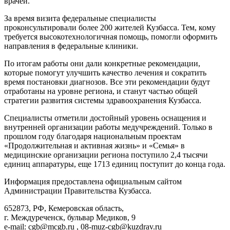
врачей.
За время визита федеральные специалисты
проконсультировали более 200 жителей Кузбасса. Тем, кому
требуется высокотехнологичная помощь, помогли оформить
направления в федеральные клиники.
По итогам работы они дали конкретные рекомендации,
которые помогут улучшить качество лечения и сократить
время постановки диагнозов. Все эти рекомендации будут
отработаны на уровне региона, и станут частью общей
стратегии развития системы здравоохранения Кузбасса.
Специалисты отметили достойный уровень оснащения и
внутренней организации работы медучреждений. Только в
прошлом году благодаря национальным проектам
«Продолжительная и активная жизнь» и «Семья» в
медицинские организации региона поступило 2,4 тысячи
единиц аппаратуры, еще 1713 единиц поступит до конца года.
Информация предоставлена официальным сайтом
Администрации Правительства Кузбасса.
652873, РФ, Кемеровская область,
г. Междуреченск, бульвар Медиков, 9
e-mail: cgb@mcgb.ru , 08-muz-cgb@kuzdrav.ru