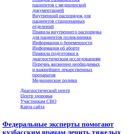
пациентов с медицинской
документацией
Внутренний распорядок для
пациентов стационарных
отделений
Правила внутреннего распорядка
для пациентов поликлиники
Информация о беременности
Информация об аборте
Правила подготовки к
диагностическим исследованиям
Перечнь жизненно необходимых
и важнейших лекарственных
препаратов
Медицинские ролики
Диагностический центр
Центр здоровья
Участникам СВО
Карта сайта
Федеральные эксперты помогают
кузбасским врачам лечить тяжелых