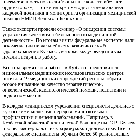
преемственность поколений: опытные коллеги обучают
ординаторов», — отметил врач-методист отдела анализа
кадровой политики и мониторинга организации медицинской
помощи НМИЦ Зелимхан Берикханов.
Также эксперты провели семинар «О внедрении системы
управления качеством и безопасностью медицинской
деятельности». По итогам визита федеральные эксперты дали
рекомендации по дальнейшему развитию службы
здравоохранения Кузбасса, которые медучреждения уже
начали внедрять в работу.
Всего за время своей работы в Кузбассе представители
национальных медицинских исследовательских центров
посетили 19 медицинских учреждений региона, обратив
особое внимание на качество терапевтической,
онкологической, кардиологической помощи, педиатрии и
родовспоможения.
В каждом медицинском учреждении специалисты делились с
кузбасскими коллегами передовыми практиками
профилактики и лечения заболеваний. Например, в
Кузбасской областной клинической больнице им. С.В. Беляева
прошел мастер-класс по ультразвуковой диагностике. Всего
федеральные специалисты обучили более 50 региональных