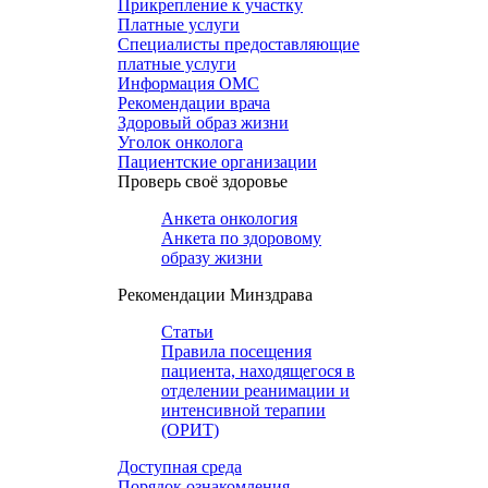
Прикрепление к участку
Платные услуги
Специалисты предоставляющие
платные услуги
Информация ОМС
Рекомендации врача
Здоровый образ жизни
Уголок онколога
Пациентские организации
Проверь своё здоровье
Анкета онкология
Анкета по здоровому
образу жизни
Рекомендации Минздрава
Статьи
Правила посещения
пациента, находящегося в
отделении реанимации и
интенсивной терапии
(ОРИТ)
Доступная среда
Порядок ознакомления