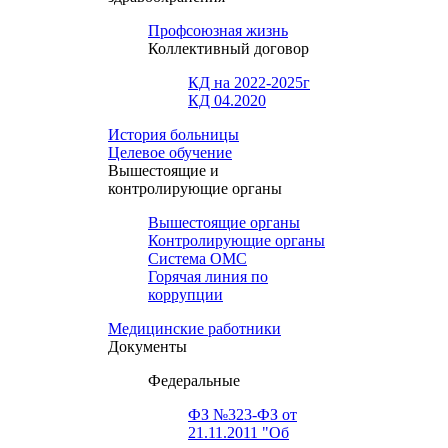
Профсоюзная жизнь
Коллективный договор
КД на 2022-2025г
КД 04.2020
История больницы
Целевое обучение
Вышестоящие и
контролирующие органы
Вышестоящие органы
Контролирующие органы
Система ОМС
Горячая линия по
коррупции
Медицинские работники
Документы
Федеральные
ФЗ №323-ФЗ от
21.11.2011 "Об