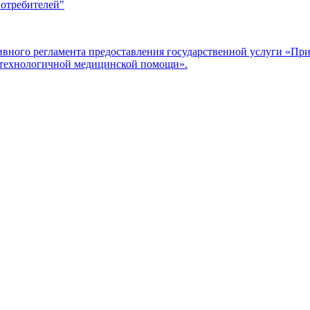
потребителей"
ого регламента предоставления государственной услуги «Прие
отехнологичной медицинской помощи».