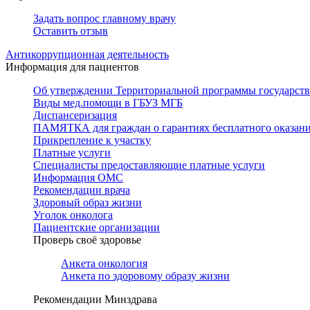
Задать вопрос главному врачу
Оставить отзыв
Антикоррупционная деятельность
Информация для пациентов
Об утверждении Территориальной программы государстве
Виды мед.помощи в ГБУЗ МГБ
Диспансеризация
ПАМЯТКА для граждан о гарантиях бесплатного оказан
Прикрепление к участку
Платные услуги
Специалисты предоставляющие платные услуги
Информация ОМС
Рекомендации врача
Здоровый образ жизни
Уголок онколога
Пациентские организации
Проверь своё здоровье
Анкета онкология
Анкета по здоровому образу жизни
Рекомендации Минздрава