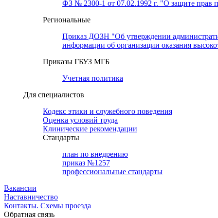
ФЗ № 2300-1 от 07.02.1992 г. "О защите прав 
Региональные
Приказ ДОЗН "Об утверждении административн
информации об организации оказания высок
Приказы ГБУЗ МГБ
Учетная политика
Для специалистов
Кодекс этики и служебного поведения
Оценка условий труда
Клинические рекомендации
Cтандарты
план по внедрению
приказ №1257
профессиональные стандарты
Вакансии
Наставничество
Контакты. Схемы проезда
Обратная связь