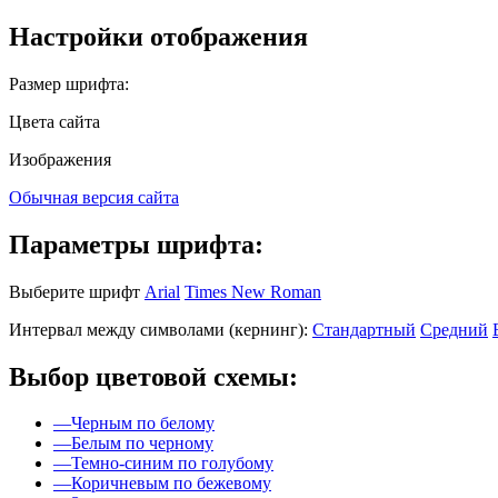
Настройки отображения
Размер шрифта:
Цвета сайта
Изображения
Обычная версия сайта
Параметры шрифта:
Выберите шрифт
Arial
Times New Roman
Интервал между символами (кернинг):
Стандартный
Средний
Выбор цветовой схемы:
—
Черным по белому
—
Белым по черному
—
Темно-синим по голубому
—
Коричневым по бежевому