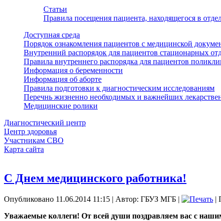
Статьи
Правила посещения пациента, находящегося в отд
Доступная среда
Порядок ознакомления пациентов с медицинской докуме
Внутренний распорядок для пациентов стационарных от
Правила внутреннего распорядка для пациентов поликл
Информация о беременности
Информация об аборте
Правила подготовки к диагностическим исследованиям
Перечнь жизненно необходимых и важнейших лекарстве
Медицинские ролики
Диагностический центр
Центр здоровья
Участникам СВО
Карта сайта
С Днем медицинского работника!
Опубликовано 11.06.2014 11:15
|
Автор: ГБУЗ МГБ
|
| 
Уважаемые коллеги! От всей души поздравляем вас с наш