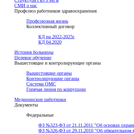
Структура ГБУЗ МГБ
СМИ о нас
Профсоюз работников здравоохранения
Профсоюзная жизнь
Коллективный договор
КД на 2022-2025г
КД 04.2020
История больницы
Целевое обучение
Вышестоящие и контролирующие органы
Вышестоящие органы
Контролирующие органы
Система ОМС
Горячая линия по коррупции
Медицинские работники
Документы
Федеральные
ФЗ №323-ФЗ от 21.11.2011 "Об основах охран
ФЗ №326-ФЗ от 29.11.2010 "Об обязательном