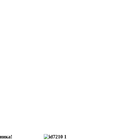
ника!