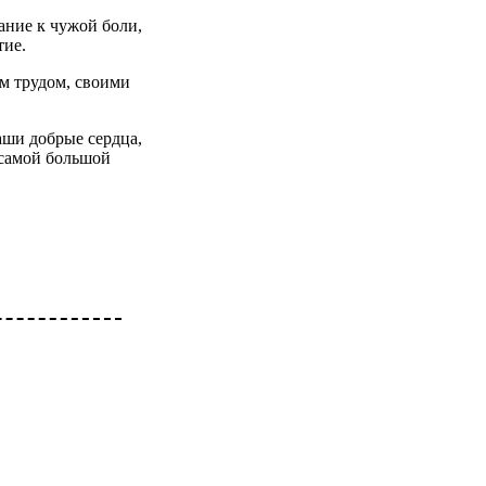
ание к чужой боли,
тие.
им трудом, своими
аши добрые сердца,
 самой большой