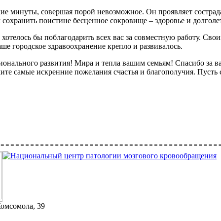
ие минуты, совершая порой невозможное. Он проявляет сострад
м сохранить поистине бесценное сокровище – здоровье и долголе
хотелось бы поблагодарить всех вас за совместную работу. Сво
ше городское здравоохранение крепло и развивалось.
сионального развития! Мира и тепла вашим семьям! Спасибо за в
мите самые искренние пожелания счастья и благополучия. Пусть
Комсомола, 39