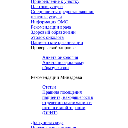
Прикрепление к участку
Платные услуги
Специалисты предоставляющие
платные услуги
Информация ОМС
Рекомендации врача
Здоровый образ жизни
Уголок онколога
Пациентские организации
Проверь своё здоровье
Анкета онкология
Анкета по здоровому
образу жизни
Рекомендации Минздрава
Статьи
Правила посещения
пациента, находящегося в
отделении реанимации и
интенсивной терапии
(ОРИТ)
Доступная среда
Порядок ознакомления