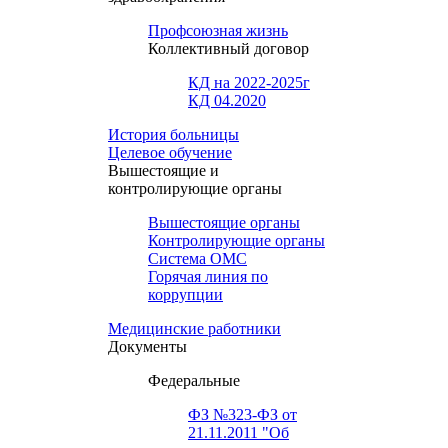
Профсоюзная жизнь
Коллективный договор
КД на 2022-2025г
КД 04.2020
История больницы
Целевое обучение
Вышестоящие и
контролирующие органы
Вышестоящие органы
Контролирующие органы
Система ОМС
Горячая линия по
коррупции
Медицинские работники
Документы
Федеральные
ФЗ №323-ФЗ от
21.11.2011 "Об