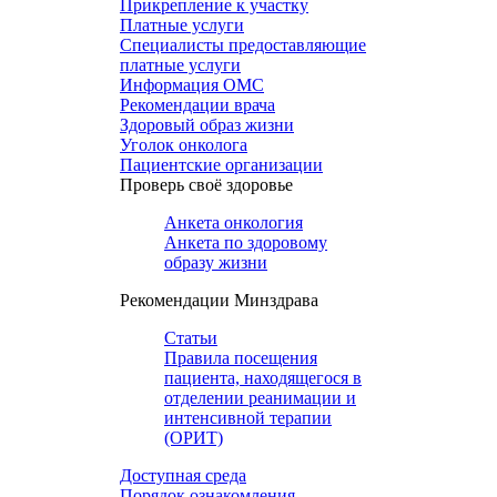
Прикрепление к участку
Платные услуги
Специалисты предоставляющие
платные услуги
Информация ОМС
Рекомендации врача
Здоровый образ жизни
Уголок онколога
Пациентские организации
Проверь своё здоровье
Анкета онкология
Анкета по здоровому
образу жизни
Рекомендации Минздрава
Статьи
Правила посещения
пациента, находящегося в
отделении реанимации и
интенсивной терапии
(ОРИТ)
Доступная среда
Порядок ознакомления