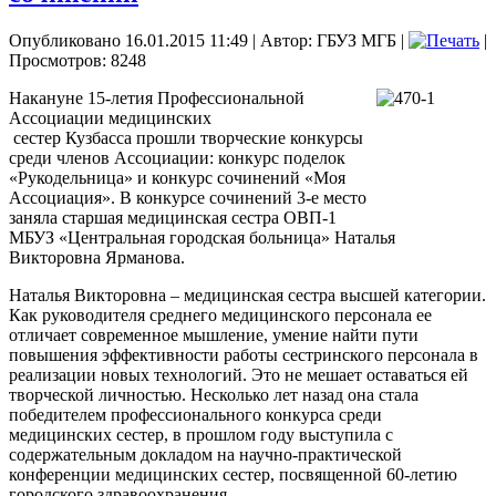
Опубликовано 16.01.2015 11:49
|
Автор: ГБУЗ МГБ
|
|
Просмотров: 8248
Накануне 15-летия Профессиональной
Ассоциации медицинских
сестер Кузбасса прошли творческие конкурсы
среди членов Ассоциации: конкурс поделок
«Рукодельница» и конкурс сочинений «Моя
Ассоциация». В конкурсе сочинений 3-е место
заняла старшая медицинская сестра ОВП-1
МБУЗ «Центральная городская больница» Наталья
Викторовна Ярманова.
Наталья Викторовна – медицинская сестра высшей категории.
Как руководителя среднего медицинского персонала ее
отличает современное мышление, умение найти пути
повышения эффективности работы сестринского персонала в
реализации новых технологий. Это не мешает оставаться ей
творческой личностью. Несколько лет назад она стала
победителем профессионального конкурса среди
медицинских сестер, в прошлом году выступила с
содержательным докладом на научно-практической
конференции медицинских сестер, посвященной 60-летию
городского здравоохранения.