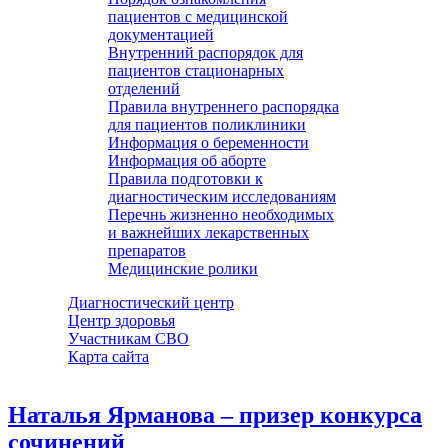
пациентов с медицинской
документацией
Внутренний распорядок для
пациентов стационарных
отделений
Правила внутреннего распорядка
для пациентов поликлиники
Информация о беременности
Информация об аборте
Правила подготовки к
диагностическим исследованиям
Перечнь жизненно необходимых
и важнейших лекарственных
препаратов
Медицинские ролики
Диагностический центр
Центр здоровья
Участникам СВО
Карта сайта
Наталья Ярманова – призер конкурса
сочинений