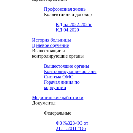
Профсоюзная жизнь
Коллективный договор
КД на 2022-2025г
КД 04.2020
История больницы
Целевое обучение
Вышестоящие и
контролирующие органы
Вышестоящие органы
Контролирующие органы
Система ОМС
Горячая линия по
коррупции
Медицинские работники
Документы
Федеральные
ФЗ №323-ФЗ от
21.11.2011 "Об