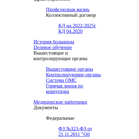
Профсоюзная жизнь
Коллективный договор
КД на 2022-2025г
КД 04.2020
История больницы
Целевое обучение
Вышестоящие и
контролирующие органы
Вышестоящие органы
Контролирующие органы
Система ОМС
Горячая линия по
коррупции
Медицинские работники
Документы
Федеральные
ФЗ №323-ФЗ от
21.11.2011 "Об