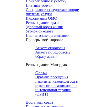
Прикрепление к участку
Платные услуги
Специалисты предоставляющие
платные услуги
Информация ОМС
Рекомендации врача
Здоровый образ жизни
Уголок онколога
Пациентские организации
Проверь своё здоровье
Анкета онкология
Анкета по здоровому
образу жизни
Рекомендации Минздрава
Статьи
Правила посещения
пациента, находящегося в
отделении реанимации и
интенсивной терапии
(ОРИТ)
Доступная среда
Порядок ознакомления