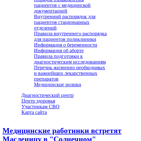
пациентов с медицинской
документацией
Внутренний распорядок для
пациентов стационарных
отделений
Правила внутреннего распорядка
для пациентов поликлиники
Информация о беременности
Информация об аборте
Правила подготовки к
диагностическим исследованиям
Перечнь жизненно необходимых
и важнейших лекарственных
препаратов
Медицинские ролики
Диагностический центр
Центр здоровья
Участникам СВО
Карта сайта
Медицинские работники встретят
Масленицу в "Солнечном"