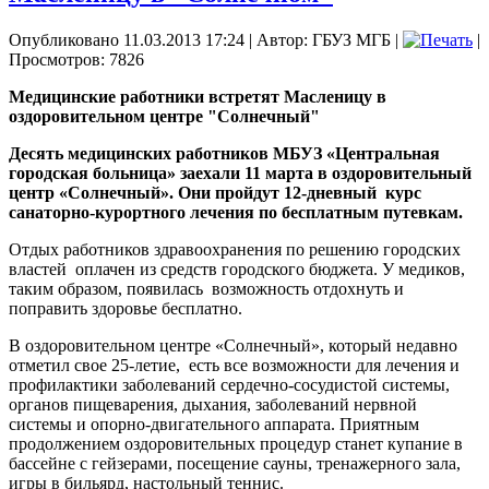
Опубликовано 11.03.2013 17:24
|
Автор: ГБУЗ МГБ
|
|
Просмотров: 7826
Медицинские работники встретят Масленицу в
оздоровительном центре "Солнечный"
Десять медицинских работников МБУЗ «Центральная
городская больница» заехали 11 марта в оздоровительный
центр «Солнечный». Они пройдут 12-дневный курс
санаторно-курортного лечения по бесплатным путевкам.
Отдых работников здравоохранения по решению городских
властей оплачен из средств городского бюджета. У медиков,
таким образом, появилась возможность отдохнуть и
поправить здоровье бесплатно.
В оздоровительном центре «Солнечный», который недавно
отметил свое 25-летие, есть все возможности для лечения и
профилактики заболеваний сердечно-сосудистой системы,
органов пищеварения, дыхания, заболеваний нервной
системы и опорно-двигательного аппарата. Приятным
продолжением оздоровительных процедур станет купание в
бассейне с гейзерами, посещение сауны, тренажерного зала,
игры в бильярд, настольный теннис.