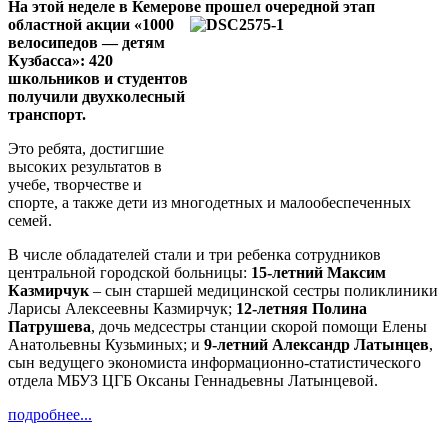
На этой неделе в Кемерове прошел очередной этап
областной
акции «1000
велосипедов — детям
Кузбасса»: 420
школьников и студентов
получили двухколесный
транспорт.
Это ребята, достигшие
высоких результатов в
учебе, творчестве и
спорте, а также дети из многодетных и малообеспеченных
семей.
В числе обладателей стали и три ребенка сотрудников
центральной городской больницы:
15-летний Максим
Казмирчук
– сын старшей медицинской сестры поликлиники
Ларисы Алексеевны Казмирчук;
12-летняя Полина
Патрушева
, дочь медсестры станции скорой помощи Елены
Анатольевны Кузьминых; и
9-летний Александр Латынцев
,
сын ведущего экономиста информационно-статистического
отдела МБУЗ ЦГБ Оксаны Геннадьевны Латынцевой.
подробнее...