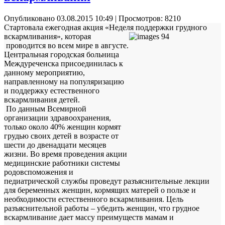
Опубликовано 03.08.2015 10:49
| Просмотров: 8210
Стартовала ежегодная акция «Неделя поддержки грудного
вскармливания»,
которая
проводится во всем мире в августе.
Центральная городская больница
Междуреченска присоединилась к
данному мероприятию,
направленному на популяризацию
и поддержку естественного
вскармливания детей.
По данным Всемирной
организации здравоохранения,
только около 40% женщин кормят
грудью своих детей в возрасте от
шести до двенадцати месяцев
жизни. Во время проведения акции
медицинские работники системы
родовспоможения и
педиатрической службы проведут разъяснительные лекции
для беременных женщин, кормящих матерей о пользе и
необходимости естественного вскармливания. Цель
разъяснительной работы – убедить женщин, что грудное
вскармливание дает массу преимуществ мамам и