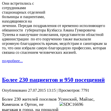
Они встретились с
сотрудниками
стационарных отделений
больницы и пациентами,
находящимися на
лечении. Передав поздравления от временно исполняющего
обязанности губернатора Кузбасса Амана Гумировича
Тулеева и наилучшие пожелания, представители областной
администрации по его поручению также высказали
огромную благодарность врачам, медсёстрам и санитаркам за
то, что они избрали самую благородную профессию, которая
связана со спасением человеческих жизней.
подробнее...
Более 230 пациентов и 950 посещений
Опубликовано 27.07.2015 13:15
| Просмотров: 7791
Более 230 жителей поселков Усинский, Майзас,
Камешок и
Ортон, не
выезжая в город, на прошлой