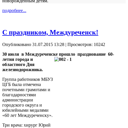
новорожденным детям.
подробнее...
С праздником, Междуреченск!
Опубликовано 31.07.2015 13:28
| Просмотров: 10242
30 июля в Междуреченске прошло празднование 60-
летия
города и
областного Дня
железнодорожника.
Группа работников МБУЗ
ЦГБ была отмечена
почетными грамотами и
благодарностями
администрации
городского округа и
юбилейными медалями
«60 лет Междуреченску».
Три врача: хирург Юрий