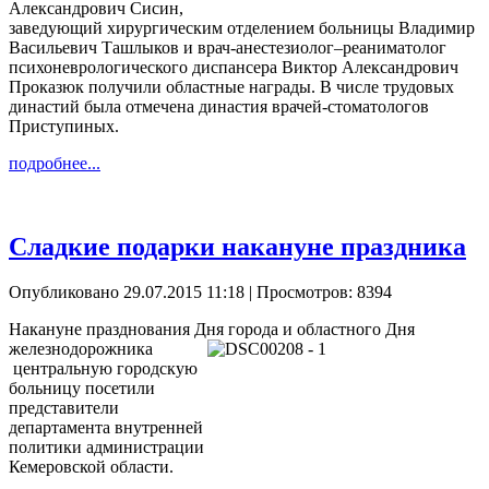
Александрович Сисин,
заведующий хирургическим отделением больницы Владимир
Васильевич Ташлыков и врач-анестезиолог–реаниматолог
психоневрологического диспансера Виктор Александрович
Проказюк получили областные награды. В числе трудовых
династий была отмечена династия врачей-стоматологов
Приступиных.
подробнее...
Сладкие подарки накануне праздника
Опубликовано 29.07.2015 11:18
| Просмотров: 8394
Накануне празднования Дня города и областного Дня
железнодорожника
центральную городскую
больницу посетили
представители
департамента внутренней
политики администрации
Кемеровской области.