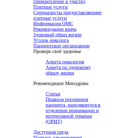
Прикрепление к участку
Платные услуги
Специалисты предоставляющие
платные услуги
Информация ОМС
Рекомендации врача
Здоровый образ жизни
Уголок онколога
Пациентские организации
Проверь своё здоровье
Анкета онкология
Анкета по здоровому
образу жизни
Рекомендации Минздрава
Статьи
Правила посещения
пациента, находящегося в
отделении реанимации и
интенсивной терапии
(ОРИТ)
Доступная среда
Порядок ознакомления