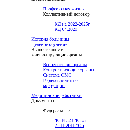
Профсоюзная жизнь
Коллективный договор
КД на 2022-2025г
КД 04.2020
История больницы
Целевое обучение
Вышестоящие и
контролирующие органы
Вышестоящие органы
Контролирующие органы
Система ОМС
Горячая линия по
коррупции
Медицинские работники
Документы
Федеральные
ФЗ №323-ФЗ от
21.11.2011 "Об