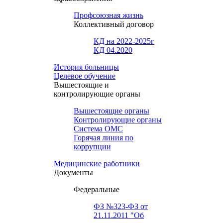
Профсоюзная жизнь
Коллективный договор
КД на 2022-2025г
КД 04.2020
История больницы
Целевое обучение
Вышестоящие и
контролирующие органы
Вышестоящие органы
Контролирующие органы
Система ОМС
Горячая линия по
коррупции
Медицинские работники
Документы
Федеральные
ФЗ №323-ФЗ от
21.11.2011 "Об