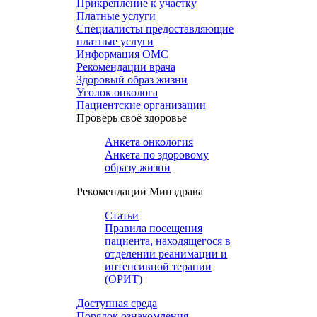
Прикрепление к участку
Платные услуги
Специалисты предоставляющие
платные услуги
Информация ОМС
Рекомендации врача
Здоровый образ жизни
Уголок онколога
Пациентские организации
Проверь своё здоровье
Анкета онкология
Анкета по здоровому
образу жизни
Рекомендации Минздрава
Статьи
Правила посещения
пациента, находящегося в
отделении реанимации и
интенсивной терапии
(ОРИТ)
Доступная среда
Порядок ознакомления