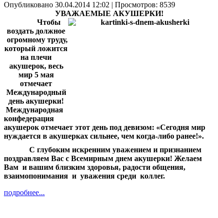
Опубликовано 30.04.2014 12:02
| Просмотров: 8539
УВАЖАЕМЫЕ АКУШЕРКИ!
Чтобы
воздать должное
огромному труду,
который ложится
на плечи
акушерок, весь
мир 5 мая
отмечает
Международный
день акушерки
!
Международная
конфедерация
акушерок отмечает этот день под девизом: «Сегодня мир
нуждается в акушерках сильнее, чем когда-либо ранее!».
С глубоким искренним уважением и признанием
поздравляем Вас с Всемирным днем акушерки! Желаем
Вам и вашим близким здоровья, радости общения,
взаимопонимания и уважения среди коллег.
подробнее...