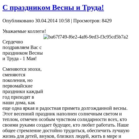
С праздником Весны и Труда!
Опубликовано 30.04.2014 10:58
| Просмотров: 8429
Уважаемые коллеги!
Сердечно
поздравляем Вас с
праздником Весны
и Труда - 1 Мая!
Сменяются эпохи,
сменяются
поколения, но
первомайские
праздники каждый
год приходят в
наши дома, как
еще одна яркая и радостная примета долгожданной весны.
Этот весенний праздник наполнен солнечным светом и
теплом, отмечен особым чувством солидарности всех, кто
своими руками создает будущее, кто любит работать. Наше
общее стремление достойно трудиться, обеспечить лучшую
жизнь для детей, внуков, близких людей, жить в мире и