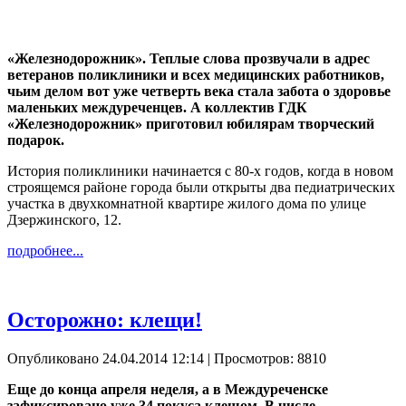
«Железнодорожник». Теплые слова прозвучали в адрес
ветеранов поликлиники и всех медицинских работников,
чьим делом вот уже четверть века стала забота о здоровье
маленьких междуреченцев. А коллектив ГДК
«Железнодорожник» приготовил юбилярам творческий
подарок.
История поликлиники начинается с 80-х годов, когда в новом
строящемся районе города были открыты два педиатрических
участка в двухкомнатной квартире жилого дома по улице
Дзержинского, 12.
подробнее...
Осторожно: клещи!
Опубликовано 24.04.2014 12:14
| Просмотров: 8810
Еще до конца апреля неделя, а в Междуреченске
зафиксировано уже 34 покуса клещом. В числе