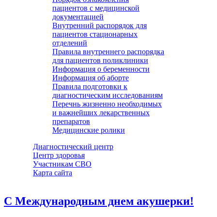
пациентов с медицинской
документацией
Внутренний распорядок для
пациентов стационарных
отделений
Правила внутреннего распорядка
для пациентов поликлиники
Информация о беременности
Информация об аборте
Правила подготовки к
диагностическим исследованиям
Перечнь жизненно необходимых
и важнейших лекарственных
препаратов
Медицинские ролики
Диагностический центр
Центр здоровья
Участникам СВО
Карта сайта
С Международным днем акушерки!