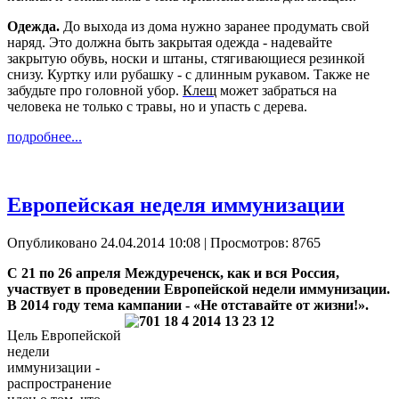
Одежда.
До выхода из дома нужно заранее продумать свой
наряд. Это должна быть закрытая одежда - надевайте
закрытую обувь, носки и штаны, стягивающиеся резинкой
снизу. Куртку или рубашку - с длинным рукавом. Также не
забудьте про головной убор.
Клещ
может забраться на
человека не только с травы, но и упасть с дерева.
подробнее...
Европейская неделя иммунизации
Опубликовано 24.04.2014 10:08
| Просмотров: 8765
С 21 по 26 апреля Междуреченск, как и вся Россия,
участвует в проведении Европейской недели иммунизации.
В 2014 году тема кампании - «Не отставайте от жизни!».
Цель Европейской
недели
иммунизации -
распространение